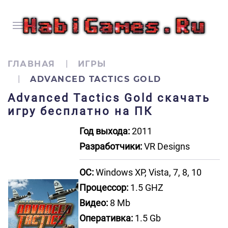
ГЛАВНАЯ
ИГРЫ
ADVANCED TACTICS GOLD
Advanced Tactics Gold скачать
игру бесплатно на ПК
Год выхода:
2011
Разработчики:
VR Designs
ОС:
Windows XP, Vista, 7, 8, 10
Процессор:
1.5 GHZ
Видео:
8 Mb
Оперативка:
1.5 Gb