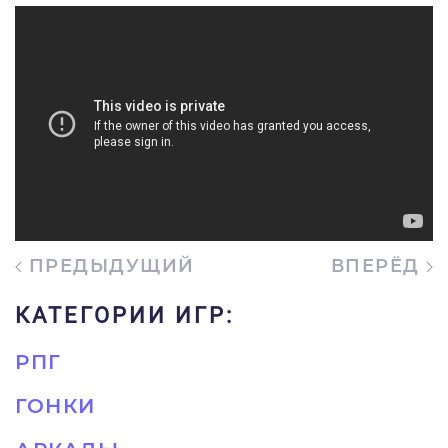
ПРЕДЫДУЩИЙ
ВПЕРЁД
КАТЕГОРИИ ИГР:
РПГ
ГОНКИ