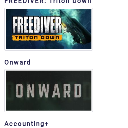
FREEDIVER: Triton Down
Onward
Accounting+