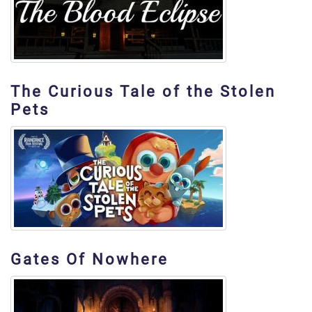
The Curious Tale of the Stolen
Pets
Gates Of Nowhere