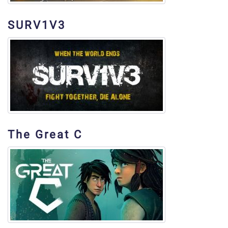
SURV1V3
The Great C