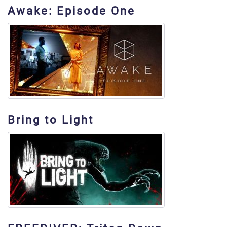
Awake: Episode One
Bring to Light