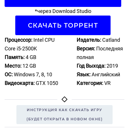
*через Download Studio
СКАЧАТЬ ТОРРЕНТ
Процессор:
Intel CPU
Издатель:
Catland
Core i5-2500K
Версия:
Последняя
Память:
4 GB
полная
Место:
12 GB
Год Выхода:
2019
ОС:
Windows 7, 8, 10
Язык:
Английский
Видеокарта:
GTX 1050
Категория:
VR
ИНСТРУКЦИЯ КАК СКАЧАТЬ ИГРУ
(БУДЕТ ОТКРЫТА В НОВОМ ОКНЕ)