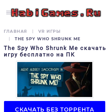
ГЛАВНАЯ
VR ИГРЫ
THE SPY WHO SHRUNK ME
The Spy Who Shrunk Me скачать
игру бесплатно на ПК
СКАЧАТЬ БЕЗ ТОРРЕНТА