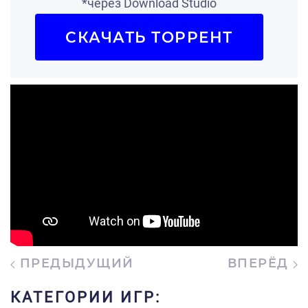
*через Download Studio
СКАЧАТЬ ТОРРЕНТ
ПРЕДЫДУЩИЙ
ВПЕРЁД
КАТЕГОРИИ ИГР: