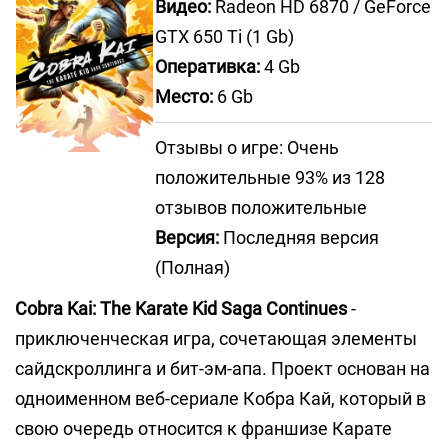
Видео:
Radeon HD 6870 / GeForce
GTX 650 Ti (1 Gb)
Оперативка:
4 Gb
Место:
6 Gb
Отзывы о игре: Очень
положительные 93% из 128
отзывов положительные
Версия:
Последняя версия
(Полная)
Cobra Kai: The Karate Kid Saga Continues
-
приключенческая игра, сочетающая элементы
сайдскроллинга и бит-эм-апа. Проект основан на
одноименном веб-сериале Кобра Кай, который в
свою очередь относится к франшизе Карате