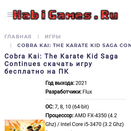
ГЛАВНАЯ
ИГРЫ
COBRA KAI: THE KARATE KID SAGA CO
Cobra Kai: The Karate Kid Saga
Continues скачать игру
бесплатно на ПК
Год выхода:
2021
Разработчики:
Flux
ОС:
7, 8, 10 (64-bit)
Процессор:
AMD FX-4350 (4.2
Ghz) / Intel Core i5-3470 (3.2 Ghz)