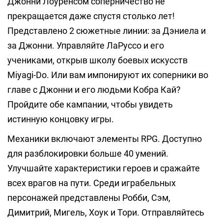
Джонни Лоуренсом соперничество не
прекращается даже спустя столько лет!
Представлено 2 сюжетные линии: за Дэниела и
за Джонни. Управляйте ЛаРуссо и его
учениками, открыв школу боевых искусств
Miyagi-Do. Или вам импонируют их соперники во
главе с Джонни и его людьми Кобра Кай?
Пройдите обе кампании, чтобы увидеть
истинную концовку игры.
Механики включают элементы RPG. Доступно
для разблокировки больше 40 умений.
Улучшайте характеристики героев и сражайте
всех врагов на пути. Среди играбельных
персонажей представлены Робби, Сэм,
Димитрий, Мигель, Хоук и Тори. Отправляйтесь