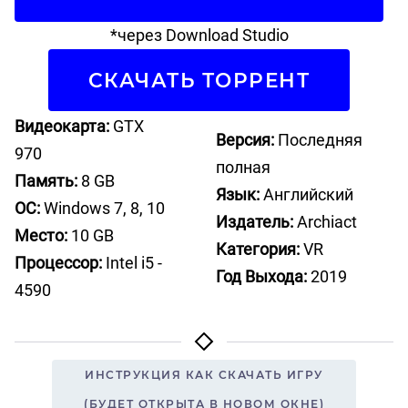
*через Download Studio
СКАЧАТЬ ТОРРЕНТ
Видеокарта:
GTX
Версия:
Последняя
970
полная
Память:
8 GB
Язык:
Английский
ОС:
Windows 7, 8, 10
Издатель:
Archiact
Место:
10 GB
Категория:
VR
Процессор:
Intel i5 -
Год Выхода:
2019
4590
ИНСТРУКЦИЯ КАК СКАЧАТЬ ИГРУ
(БУДЕТ ОТКРЫТА В НОВОМ ОКНЕ)