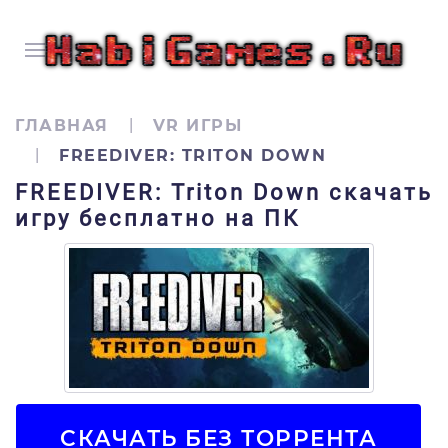
ГЛАВНАЯ
VR ИГРЫ
FREEDIVER: TRITON DOWN
FREEDIVER: Triton Down скачать
игру бесплатно на ПК
СКАЧАТЬ БЕЗ ТОРРЕНТА