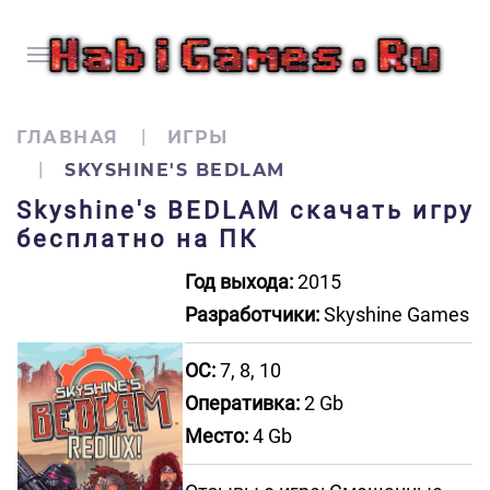
ГЛАВНАЯ
ИГРЫ
SKYSHINE'S BEDLAM
Skyshine's BEDLAM скачать игру
бесплатно на ПК
Год выхода:
2015
Разработчики:
Skyshine Games
ОС:
7, 8, 10
Оперативка:
2 Gb
Место:
4 Gb