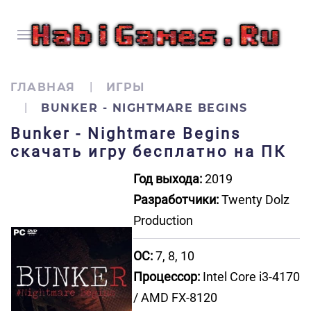
ГЛАВНАЯ
ИГРЫ
BUNKER - NIGHTMARE BEGINS
Bunker - Nightmare Begins
скачать игру бесплатно на ПК
Год выхода:
2019
Разработчики:
Twenty Dolz
Production
ОС:
7, 8, 10
Процессор:
Intel Core i3-4170
/ AMD FX-8120