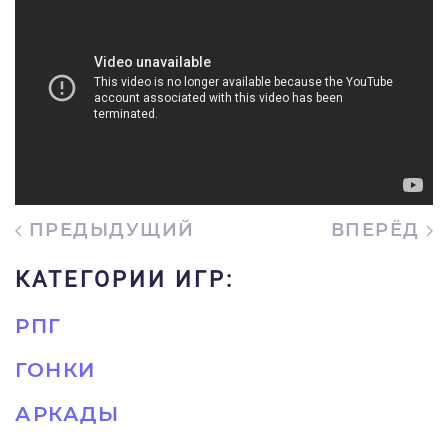
ПРЕДЫДУЩИЙ
ВПЕРЁД
КАТЕГОРИИ ИГР:
РПГ
ГОНКИ
АРКАДЫ