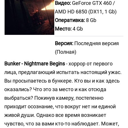
Видео:
GeForce GTX 460 /
AMD HD 6850 (DX11, 1 Gb)
Оперативка:
8 Gb
Место:
4 Gb
Версия:
Последняя версия
(Полная)
Bunker - Nightmare Begins
- хоррор от первого
лица, предлагающий испытать настоящий ужас.
Вы просыпаетесь в бункере. Кто вы и как здесь
оказались? Что это за место и как отсюда
выбраться? Покинув камеру, постепенно
приходит осознание, что вокруг нет ни единой
живой души. Однако все время возникает
чувство, что за вами кто-то наблюдает. Может,