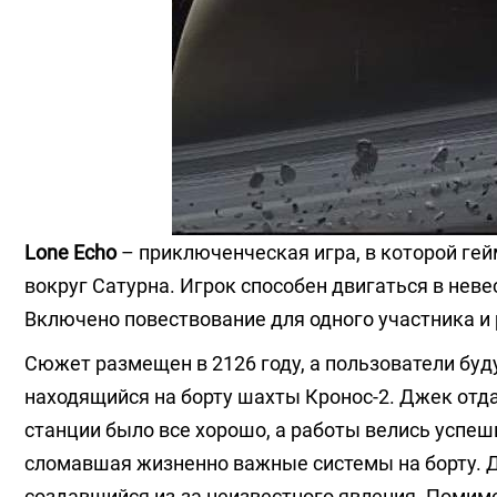
Lone Echo
– приключенческая игра, в которой ге
вокруг Сатурна. Игрок способен двигаться в нев
Включено повествование для одного участника и
Сюжет размещен в 2126 году, а пользователи буду
находящийся на борту шахты Кронос-2. Джек отда
станции было все хорошо, а работы велись успе
сломавшая жизненно важные системы на борту. Д
создавшийся из-за неизвестного явления. Помимо 