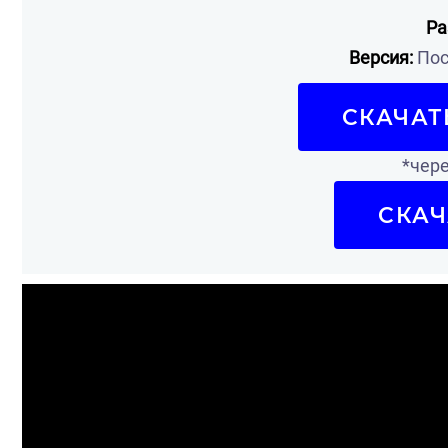
Ра
Версия:
Пос
СКАЧАТ
*чере
СКАЧ