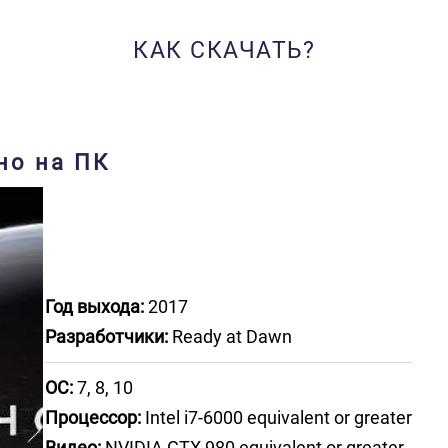
КАК СКАЧАТЬ?
но на ПК
Год выхода:
2017
Разработчики:
Ready at Dawn
ОС:
7, 8, 10
Процессор:
Intel i7-6000 equivalent or greater
Видео:
NVIDIA GTX 980 equivalent or greater