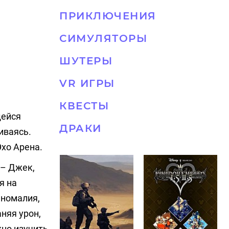
ПРИКЛЮЧЕНИЯ
СИМУЛЯТОРЫ
ШУТЕРЫ
VR ИГРЫ
КВЕСТЫ
щейся
ДРАКИ
иваясь.
хо Арена.
 – Джек,
я на
аномалия,
няя урон,
жно изучить