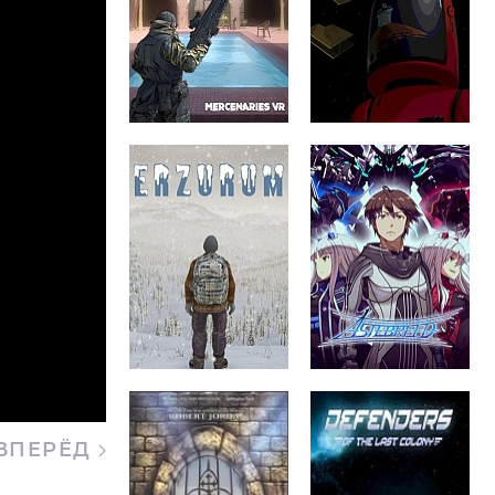
ВПЕРЁД