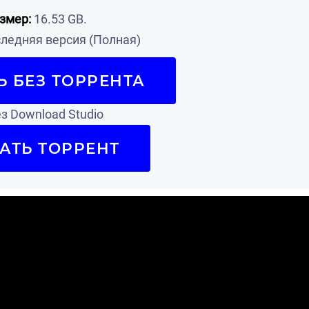
змер:
16.53 GB.
ледняя версия (Полная)
Ь БЕЗ ТОРРЕНТА
з Download Studio
АТЬ ТОРРЕНТ