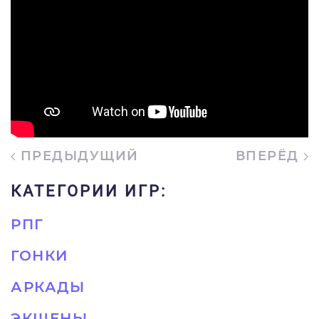
ПРЕДЫДУЩИЙ
ВПЕРЁД
КАТЕГОРИИ ИГР:
РПГ
ГОНКИ
АРКАДЫ
ЭКШЕНЫ