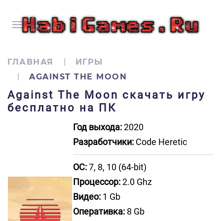
ГЛАВНАЯ
ИГРЫ
AGAINST THE MOON
Against The Moon скачать игру
бесплатно на ПК
Год выхода:
2020
Разработчики:
Code Heretic
ОС:
7, 8, 10 (64-bit)
Процессор:
2.0 Ghz
Видео:
1 Gb
Оперативка:
8 Gb