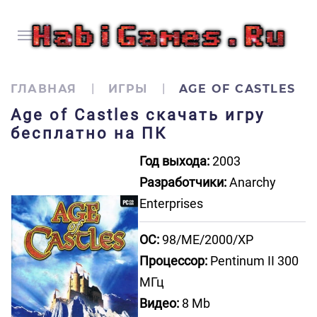
ГЛАВНАЯ
ИГРЫ
AGE OF CASTLES
Age of Castles скачать игру
бесплатно на ПК
Год выхода:
2003
Разработчики:
Anarchy
Enterprises
ОС:
98/ME/2000/XP
Процессор:
Pentinum II 300
МГц
Видео:
8 Mb