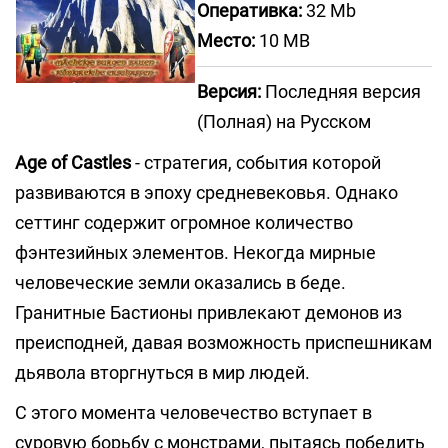
Оперативка:
32 Mb
Место:
10 MB
Версия:
Последняя версия
(Полная) на Русском
Age of Castles
- стратегия, события которой
развиваются в эпоху средневековья. Однако
сеттинг содержит огромное количество
фэнтезийных элементов. Некогда мирные
человеческие земли оказались в беде.
Гранитные Бастионы привлекают демонов из
преисподней, давая возможность приспешникам
дьявола вторгнуться в мир людей.
С этого момента человечество вступает в
суровую борьбу с монстрами, пытаясь победить