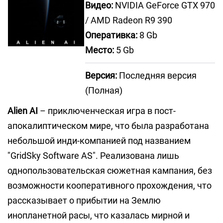
Видео:
NVIDIA GeForce GTX 970
/ AMD Radeon R9 390
Оперативка:
8 Gb
Место:
5 Gb
Версия:
Последняя версия
(Полная)
Alien AI
– приключенческая игра в пост-
апокалиптическом мире, что была разработана
небольшой инди-компанией под названием
"GridSky Software AS". Реализована лишь
однопользовательская сюжетная кампания, без
возможности кооперативного прохождения, что
рассказывает о прибытии на Землю
инопланетной расы, что казалась мирной и