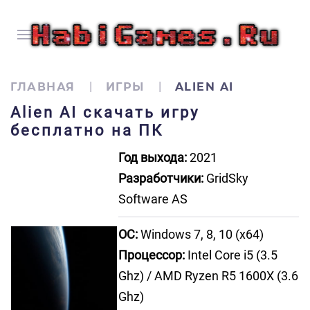
ГЛАВНАЯ
ИГРЫ
ALIEN AI
Alien AI скачать игру
бесплатно на ПК
Год выхода:
2021
Разработчики:
GridSky
Software AS
ОС:
Windows 7, 8, 10 (x64)
Процессор:
Intel Core i5 (3.5
Ghz) / AMD Ryzen R5 1600X (3.6
Ghz)