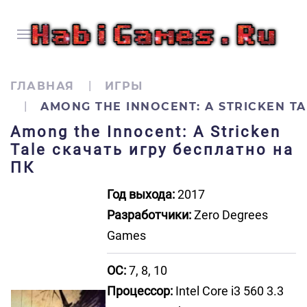
ГЛАВНАЯ
ИГРЫ
AMONG THE INNOCENT: A STRICKEN TA
Among the Innocent: A Stricken
Tale скачать игру бесплатно на
ПК
Год выхода:
2017
Разработчики:
Zero Degrees
Games
ОС:
7, 8, 10
Процессор:
Intel Core i3 560 3.3