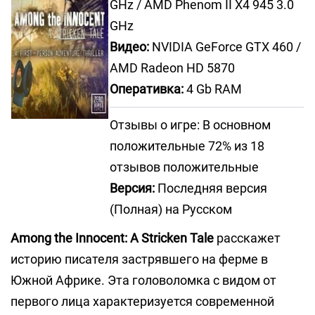
GHz / AMD Phenom II X4 945 3.0
GHz
Видео:
NVIDIA GeForce GTX 460 /
AMD Radeon HD 5870
Оперативка:
4 Gb RAM
Отзывы о игре: В основном
положительные 72% из 18
отзывов положительные
Версия:
Последняя версия
(Полная) на Русском
Among the Innocent: A Stricken Tale
расскажет
историю писателя застрявшего на ферме в
Южной Африке. Эта головоломка с видом от
первого лица характеризуется современной