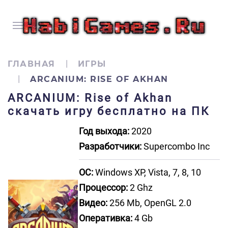
ГЛАВНАЯ
ИГРЫ
ARCANIUM: RISE OF AKHAN
ARCANIUM: Rise of Akhan
скачать игру бесплатно на ПК
Год выхода:
2020
Разработчики:
Supercombo Inc
ОС:
Windows XP, Vista, 7, 8, 10
Процессор:
2 Ghz
Видео:
256 Mb, OpenGL 2.0
Оперативка:
4 Gb