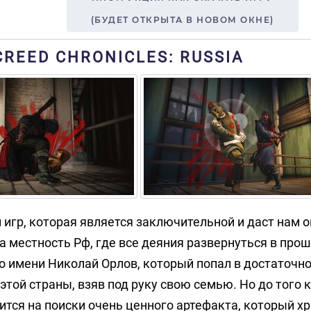
(БУДЕТ ОТКРЫТА В НОВОМ ОКНЕ)
REED CHRONICLES: RUSSIA
ии игр, которая является заключительной и даст нам 
а местность Рф, где все деяния развернуться в про
по имени Николай Орлов, который попал в достаточно
этой страны, взяв под руку свою семью. Но до того 
ится на поиски очень ценного артефакта, который хр