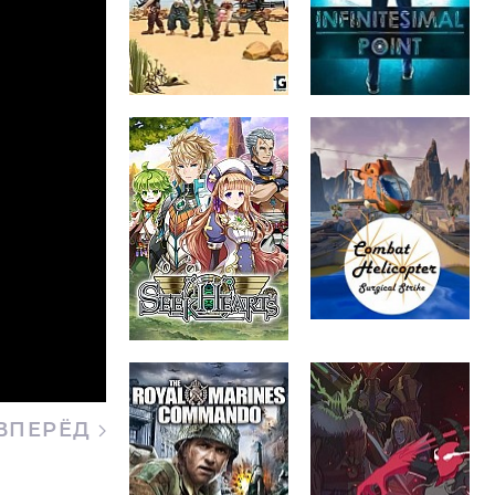
ВПЕРЁД