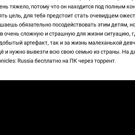
чень тяжело, потому что он находится под полным к
ять цель, для тебя предстоит стать очевидцем ожес
решаешь обязательно посодействовать этим детям, но
в очень сложную и страшную для жизни ситуацию, г
добытый артефакт, так и за жизнь малеханькой девч
ещё и нужно вывезти всю свою семью из страны. На д
nicles: Russia бесплатно на ПК через торрент.