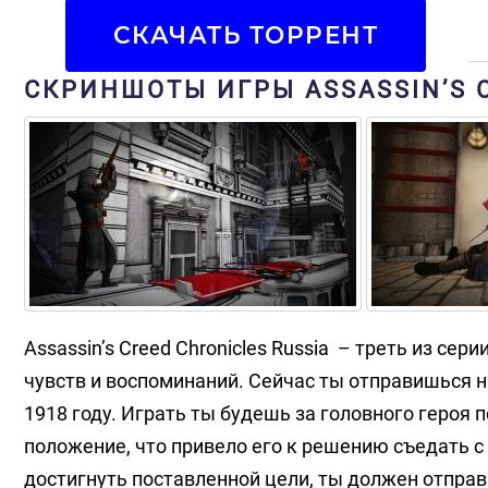
СКАЧАТЬ ТОРРЕНТ
СКРИНШОТЫ ИГРЫ ASSASSIN’S C
Assassin’s Creed Chronicles Russia – треть из сер
чувств и воспоминаний. Сейчас ты отправишься н
1918 году. Играть ты будешь за головного героя 
положение, что привело его к решению съедать с 
достигнуть поставленной цели, ты должен отправ