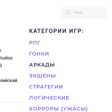
КАТЕГОРИИ ИГР:
РПГ
ы
ГОНКИ
tudios
АРКАДЫ
0
ЭКШЕНЫ
глийский
СТРАТЕГИИ
ЛОГИЧЕСКИЕ
ХОРРОРЫ (УЖАСЫ)