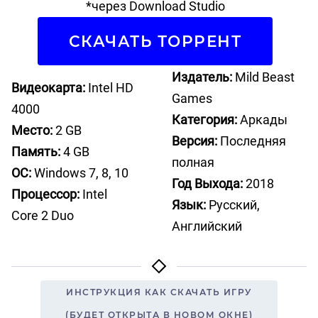
*через Download Studio
СКАЧАТЬ ТОРРЕНТ
Издатель:
Mild Beast
Видеокарта:
Intel HD
Games
4000
Категория:
Аркады
Место:
2 GB
Версия:
Последняя
Память:
4 GB
полная
ОС:
Windows 7, 8, 10
Год Выхода:
2018
Процессор:
Intel
Язык:
Русский,
Core 2 Duo
Английский
ИНСТРУКЦИЯ КАК СКАЧАТЬ ИГРУ
(БУДЕТ ОТКРЫТА В НОВОМ ОКНЕ)