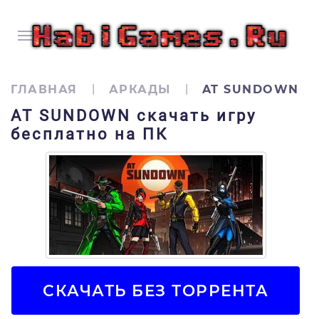
ГЛАВНАЯ
АРКАДЫ
AT SUNDOWN
AT SUNDOWN скачать игру
бесплатно на ПК
СКАЧАТЬ БЕЗ ТОРРЕНТА