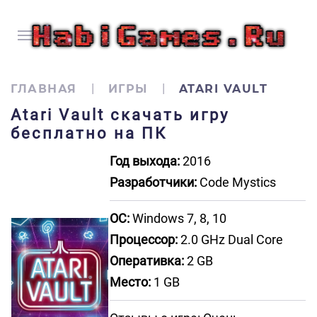
ГЛАВНАЯ
ИГРЫ
ATARI VAULT
Atari Vault скачать игру
бесплатно на ПК
Год выхода:
2016
Разработчики:
Code Mystics
ОС:
Windows 7, 8, 10
Процессор:
2.0 GHz Dual Core
Оперативка:
2 GB
Место:
1 GB