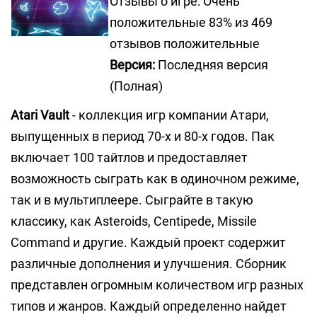
Отзывы о игре: Очень
положительные 83% из 469
отзывов положительные
Версия:
Последняя версия
(Полная)
Atari Vault
- коллекция игр компании Атари,
выпущенных в период 70-х и 80-х годов. Пак
включает 100 тайтлов и предоставляет
возможность сыграть как в одиночном режиме,
так и в мультиплеере. Сыграйте в такую
классику, как Asteroids, Centipede, Missile
Command и другие. Каждый проект содержит
различные дополнения и улучшения. Сборник
представлен огромным количеством игр разных
типов и жанров. Каждый определенно найдет