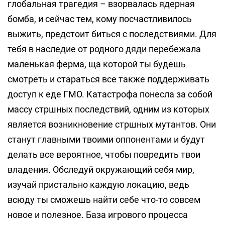
глобальная трагедия – взорвалась ядерная
бомба, и сейчас тем, кому посчастливилось
выжить, предстоит биться с последствиями. Для
тебя в наследие от родного дяди перебежала
маленькая ферма, ща которой ты будешь
смотреть и стараться все также поддерживать
доступ к еде ГМО. Катастрофа понесла за собой
массу стршных последствий, одним из которых
является возникновение стршных мутантов. Они
станут главными твоими оппонентами и будут
делать все вероятное, чтобы повредить твои
владения. Обследуй окружающий себя мир,
изучай пристально каждую локацию, ведь
всюду ты сможешь найти себе что-то совсем
новое и полезное. База игрового процесса