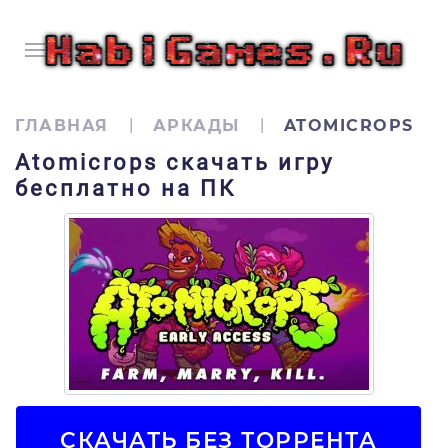
ГЛАВНАЯ
АРКАДЫ
ATOMICROPS
Atomicrops скачать игру
бесплатно на ПК
СКАЧАТЬ БЕЗ ТОРРЕНТА