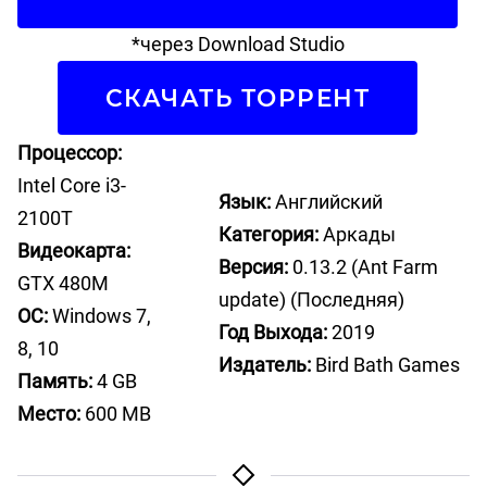
*через Download Studio
СКАЧАТЬ ТОРРЕНТ
Процессор:
Intel Core i3-
Язык:
Английский
2100T
Категория:
Аркады
Видеокарта:
Версия:
0.13.2 (Ant Farm
GTX 480M
update) (Последняя)
ОС:
Windows 7,
Год Выхода:
2019
8, 10
Издатель:
Bird Bath Games
Память:
4 GB
Место:
600 MB