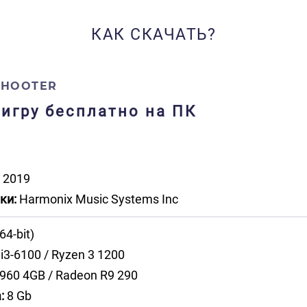
КАК СКАЧАТЬ?
SHOOTER
 игру бесплатно на ПК
2019
ки:
Harmonix Music Systems Inc
64-bit)
i3-6100 / Ryzen 3 1200
960 4GB / Radeon R9 290
:
8 Gb