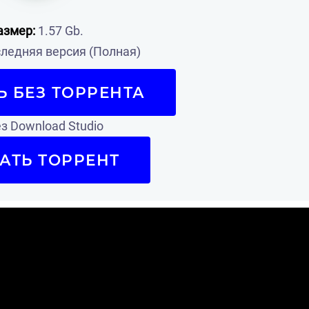
азмер:
1.57 Gb.
ледняя версия (Полная)
Ь БЕЗ ТОРРЕНТА
з Download Studio
АТЬ ТОРРЕНТ