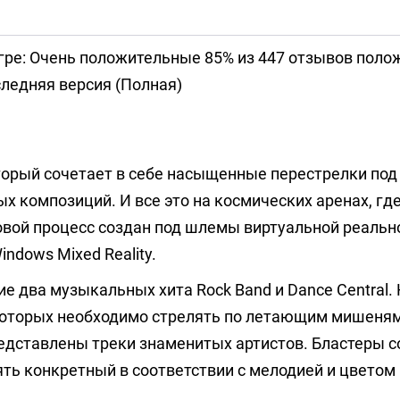
гре: Очень положительные 85% из 447 отзывов пол
ледняя версия (Полная)
торый сочетает в себе насыщенные перестрелки под
х композиций. И все это на космических аренах, где
овой процесс создан под шлемы виртуальной реальн
indows Mixed Reality.
 два музыкальных хита Rock Band и Dance Central. 
 которых необходимо стрелять по летающим мишеням
едставлены треки знаменитых артистов. Бластеры 
ять конкретный в соответствии с мелодией и цветом