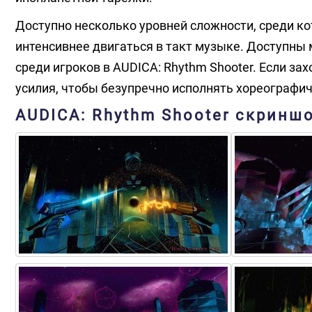
Доступно несколько уровней сложности, среди к
интенсивнее двигаться в такт музыке. Доступны
среди игроков в AUDICA: Rhythm Shooter. Если за
усилия, чтобы безупречно исполнять хореографич
AUDICA: Rhythm Shooter скринш