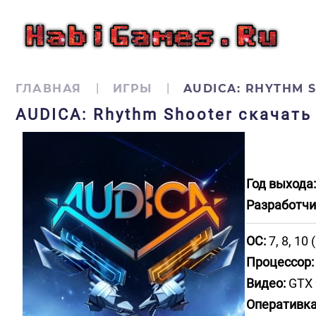
ГЛАВНАЯ
ИГРЫ
AUDICA: RHYTHM 
AUDICA: Rhythm Shooter скачать
Год выхода:
Разработчи
ОС:
7, 8, 10 (
Процессор:
Видео:
GTX 
Оперативка