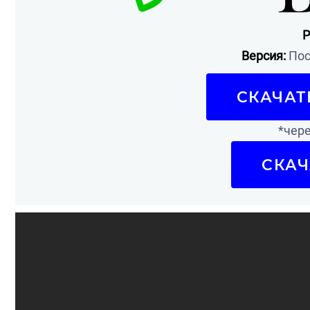
Р
Версия:
Пос
СКАЧАТ
*чере
СКАЧ