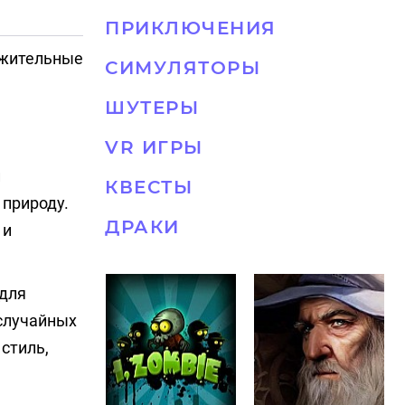
ПРИКЛЮЧЕНИЯ
ожительные
СИМУЛЯТОРЫ
ШУТЕРЫ
VR ИГРЫ
и
КВЕСТЫ
 природу.
ДРАКИ
 и
 для
случайных
стиль,