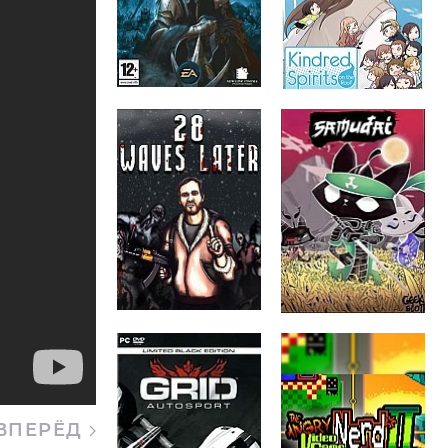
ВПЕРЁД