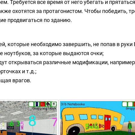
ем. Требуется все время от него убегать и прятатьс
акже охотятся за протагонистом. Чтобы победить, т
ие продвигаться по зданию.
ей, которые необходимо завершить, не попав в руки 
е ноутбуков, за которые выдаются очки;
удут открываться различные модификации, например
точках и т.д.;
жащая врагов.