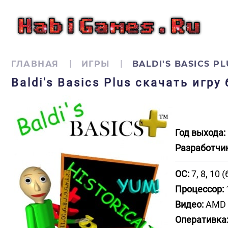
ГЛАВНАЯ
ИГРЫ
BALDI'S BASICS PL
Baldi's Basics Plus скачать игр
Год выхода:
Разработчик
ОС:
7, 8, 10 (
Процессор:
Видео:
AMD 
Оперативка