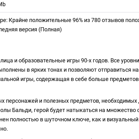
Mb
ре: Крайне положительные 96% из 780 отзывов пол
едняя версия (Полная)
 лица и образовательные игры 90-х годов. Все уровн
полнены в ярких тонах и позволяют отправиться на
гинальной игры, содержащая в себе больше предметов
ных персонажей и полезных предметов, необходимых
олы Бальди, герой будет натыкаться на множество 
нен полностью в шуточном ключе, как и визуальный 
но.