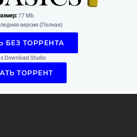
азмер:
77 Mb.
ледняя версия (Полная)
Ь БЕЗ ТОРРЕНТА
з Download Studio
АТЬ ТОРРЕНТ