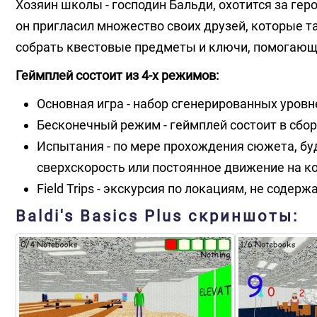
Хозяин школы - господин Бальди, охотится за геро
он пригласил множество своих друзей, которые т
собрать квестовые предметы и ключи, помогающ
Геймплей состоит из 4-х режимов:
Основная игра - набор сгенерированных уровн
Бесконечный режим - геймплей состоит в сбор
Испытания - по мере прохождения сюжета, б
сверхскорость или постоянное движение на кор
Field Trips - экскурсия по локациям, не содер
Baldi's Basics Plus скриншоты: