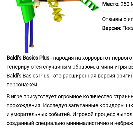
Место:
250 
Отзывы о иг
Версия:
Посл
Baldi's Basics Plus
- пародия на хорроры от первого
генерируются случайным образом, а мини-игры вы
Baldi's Basics Plus - это расширенная версия ори
персонажей.
В игре присутствует огромное количество стран
прохождения. Исследуя запутанные коридоры шк
и уморительных событий. Игровой процесс выпол
созданный специально минималистично и небреж