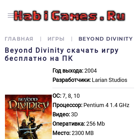
ГЛАВНАЯ
ИГРЫ
BEYOND DIVINITY
Beyond Divinity скачать игру
бесплатно на ПК
Год выхода:
2004
Разработчики:
Larian Studios
ОС:
7, 8, 10
Процессор:
Pentium 4 1.4 GHz
Видео:
3D
Оперативка:
256 Mb
Место:
2300 MB