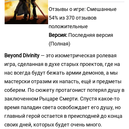
Отзывы о игре: Смешанные
54% из 370 отзывов
положительные
Версия:
Последняя версия
(Полная)
Beyond Divinity
— это изометрическая ролевая
игра, сделанная в духе старых проектов, где на
нас всегда будут бежать армии демонов, а мы
мастерски отразим их напасть, ещё и предметы
соберем. По сюжету протагонист потерял душу в
заключенном Рыцаре Смерти. Спустя какое-то
время паладин света освобождает его душу, но
главный герой остается в преисподней до конца
своих дней, которых будет очень много.