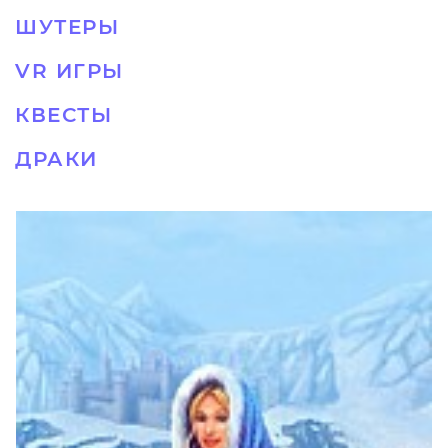
ШУТЕРЫ
VR ИГРЫ
КВЕСТЫ
ДРАКИ