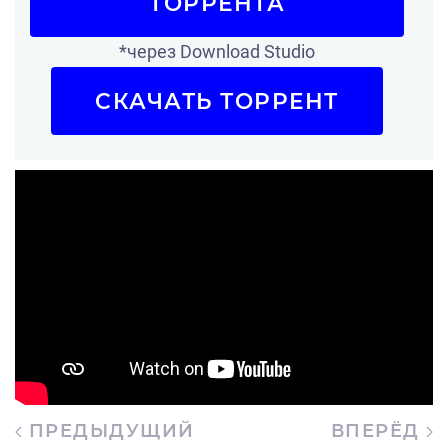
ТОРРЕНТА
*через Download Studio
СКАЧАТЬ ТОРРЕНТ
ПРЕДЫДУЩИЙ
ВПЕРЁД