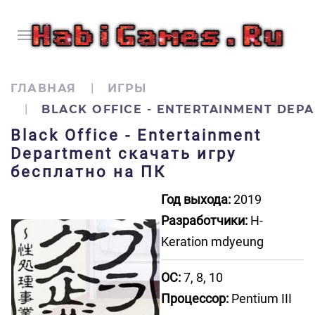
ГЛАВНАЯ
ИГРЫ
BLACK OFFICE - ENTERTAINMENT DEP
Black Office - Entertainment
Department скачать игру
бесплатно на ПК
Год выхода:
2019
Разработчики:
H-
Keration mdyeung
ОС:
7, 8, 10
Процессор:
Pentium III