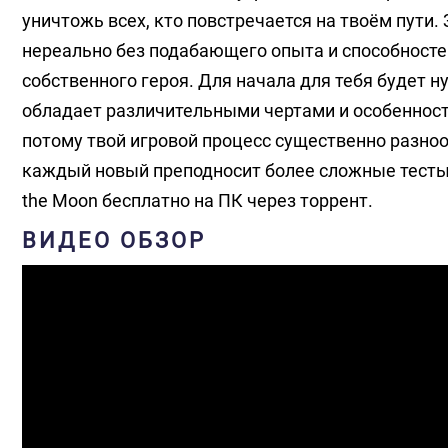
уничтожь всех, кто повстречается на твоём пути
нереально без подабающего опыта и способностей
собственного героя. Для начала для тебя будет н
обладает различительными чертами и особенност
потому твой игровой процесс существенно разнооб
каждый новый преподносит более сложные тесты. 
the Moon бесплатно на ПК через торрент.
ВИДЕО ОБЗОР