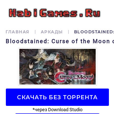
ГЛАВНАЯ
АРКАДЫ
BLOODSTAINED
Bloodstained: Curse of the Moon
СКАЧАТЬ БЕЗ ТОРРЕНТА
*через Download Studio