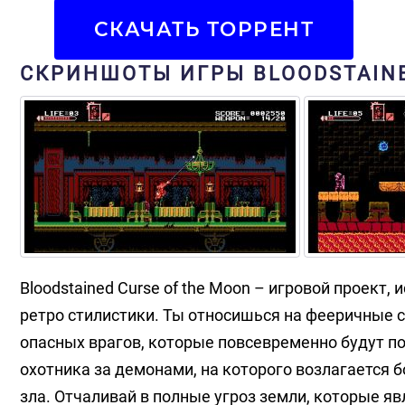
СКАЧАТЬ ТОРРЕНТ
СКРИНШОТЫ ИГРЫ BLOODSTAINE
Bloodstained Curse of the Moon – игровой проект,
ретро стилистики. Ты относишься на фееричные 
опасных врагов, которые повсевременно будут по
охотника за демонами, на которого возлагается
зла. Отчаливай в полные угроз земли, которые я