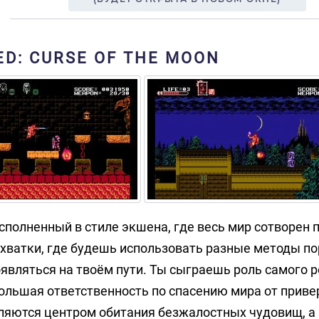
D: CURSE OF THE MOON
 исполненный в стиле экшена, где весь мир сотворен 
схватки, где будешь использовать разные методы п
являться на твоём пути. Ты сыграешь роль самого 
 большая ответственность по спасению мира от прив
вляются центром обитания безжалостных чудовищ, а