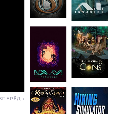
ВПЕРЁД