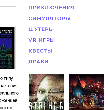
ПРИКЛЮЧЕНИЯ
СИМУЛЯТОРЫ
ШУТЕРЫ
VR ИГРЫ
КВЕСТЫ
ДРАКИ
по типу
оражения
реального
ерженцев
 потом