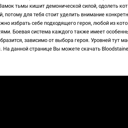
. Замок тьмы кишит демонической силой, одолеть ко
, потому для тебя стоит уделить внимание конкрет
ужно избрать себе подходящего героя, любой из кот
ями. Боевая система каждого также имеет особенны
разится, зависимо от выбора героя. Уровней тут мас
На данной странице Вы можете скачать Bloodstained