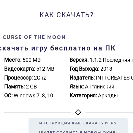
КАК СКАЧАТЬ?
: CURSE OF THE MOON
 скачать игру бесплатно на ПК
Место:
500 MB
Версия:
1.1.2 Последняя 
Видеокарта:
512 MB
Год Выхода:
2018
Процессор:
2Ghz
Издатель:
INTI CREATES C
Память:
2 GB
Язык:
Английский
ОС:
Windows 7, 8, 10
Категория:
Аркады
ИНСТРУКЦИЯ КАК СКАЧАТЬ ИГРУ
(БУДЕТ ОТКРЫТА В НОВОМ ОКНЕ)