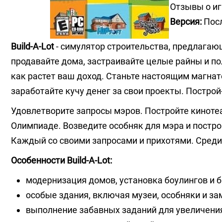
Отзывы о иг
Версия:
Посл
Build-A-Lot
- симулятор строительства, предлагаю
продавайте дома, застраивайте целые райны и п
как растет ваш доход. Станьте настоящим магна
заработайте кучу денег за свои проекты. Построй
Удовлетворите запросы мэров. Постройте кинотеа
Олимпиаде. Возведите особняк для мэра и постро
Каждый со своими запросами и прихотями. Среди 
Особенности Build-A-Lot:
модернизация домов, установка боулингов и б
особые здания, включая музеи, особняки и за
выполнение забавных заданий для увеличени