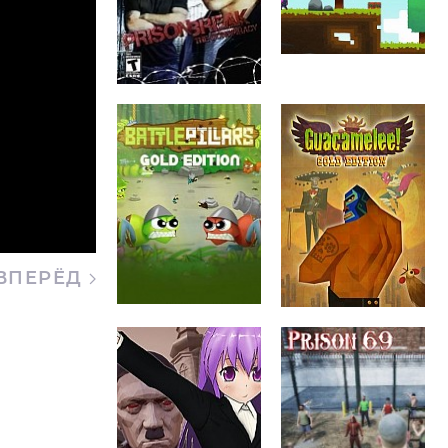
ВПЕРЁД