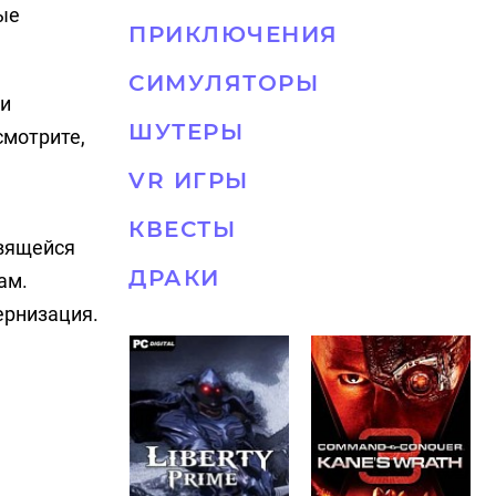
ые
ПРИКЛЮЧЕНИЯ
СИМУЛЯТОРЫ
 и
ШУТЕРЫ
смотрите,
VR ИГРЫ
КВЕСТЫ
овящейся
ДРАКИ
ам.
ернизация.