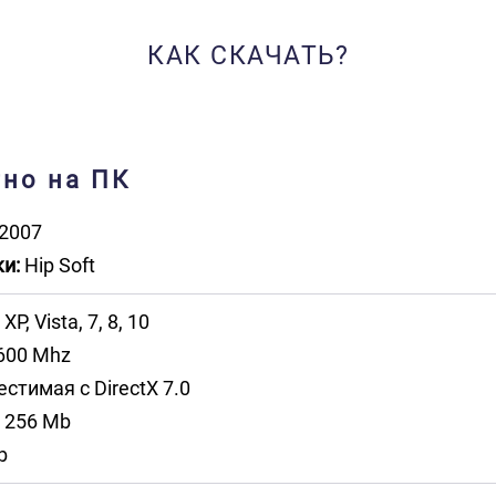
КАК СКАЧАТЬ?
тно на ПК
2007
и:
Hip Soft
P, Vista, 7, 8, 10
600 Mhz
стимая с DirectX 7.0
256 Mb
b