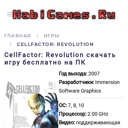
ГЛАВНАЯ
ИГРЫ
CELLFACTOR: REVOLUTION
CellFactor: Revolution скачать
игру бесплатно на ПК
Год выхода:
2007
Разработчики:
Immersion
Software Graphics
ОС:
7, 8, 10
Процессор:
2.00 GHz
Видео:
поддерживающая