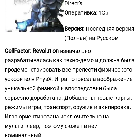
DirectX
Оперативка:
1Gb
Версия:
Последняя версия
(Полная) на Русском
CellFactor: Revolution
изначально
разрабатывалась как техно-демо и должна была
продемонстрировать все прелести физического
ускорителя PhysX. Игра потрясала воображение
уникальной физикой и впоследствии была
серьёзно доработана. Добавлены новые карты,
режимы игры, транспорт, оружие и экипировка.
Игра ориентирована исключительно на
мультиплеер, поэтому сюжет в ней
номинальный.