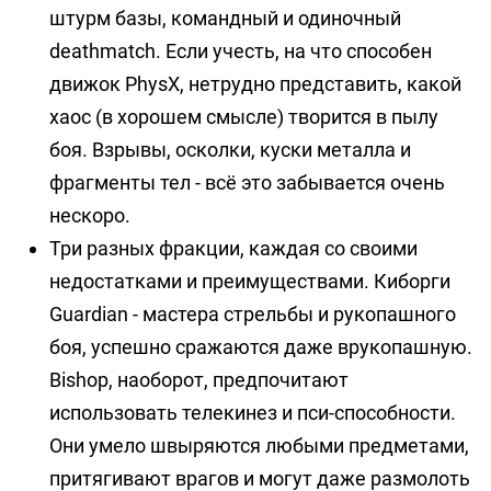
штурм базы, командный и одиночный
deathmatch. Если учесть, на что способен
движок PhysX, нетрудно представить, какой
хаос (в хорошем смысле) творится в пылу
боя. Взрывы, осколки, куски металла и
фрагменты тел - всё это забывается очень
нескоро.
Три разных фракции, каждая со своими
недостатками и преимуществами. Киборги
Guardian - мастера стрельбы и рукопашного
боя, успешно сражаются даже врукопашную.
Bishop, наоборот, предпочитают
использовать телекинез и пси-способности.
Они умело швыряются любыми предметами,
притягивают врагов и могут даже размолоть