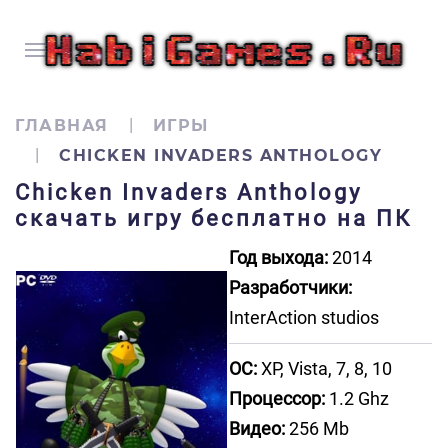
ГЛАВНАЯ
ИГРЫ
CHICKEN INVADERS ANTHOLOGY
Chicken Invaders Anthology
скачать игру бесплатно на ПК
Год выхода:
2014
Разработчики:
InterAction studios
ОС:
XP, Vista, 7, 8, 10
Процессор:
1.2 Ghz
Видео:
256 Mb