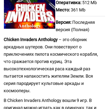
Оперативка:
512 Mb
Место:
361 Mb
Версия:
Последняя
версия (Полная)
Chicken Invaders Anthology
– это сборник
аркадных шутеров. Они повествуют о
приключениях пилота космического корабля,
что сражается против куриц. Эта
высокотехнологическая раса каждый раз
пытается напакостить жителям Земли. Вся
серия пародирует культовые аркады и
космооперы.
В Chicken Invaders Anthology вошли 9 игр. В
оригинал можно играть как в одиночку, так и