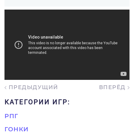
ПРЕДЫДУЩИЙ
ВПЕРЁД
КАТЕГОРИИ ИГР:
РПГ
ГОНКИ