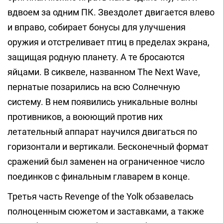
вдвоем за одним ПК. Звездолет двигается влево
и вправо, собирает бонусы для улучшения
оружия и отстреливает птиц в пределах экрана,
защищая родную планету. А те бросаются
яйцами. В сиквеле, названном The Next Wave,
пернатые позарились на всю Солнечную
систему. В нем появились уникальные волны
противников, а воюющий против них
летательный аппарат научился двигаться по
горизонтали и вертикали. Бесконечный формат
сражений был заменен на ограниченное число
поединков с финальным главарем в конце.
Третья часть Revenge of the Yolk обзавелась
полноценным сюжетом и заставками, а также