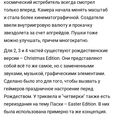
космический истребитель всегда смотрел
только вперед. Камера начала менять масштаб
и стала более кинематографичной. Создатели
ввели внутриигровую валюту и прокачку
звездолета за счет апгрейдов. Пушки тоже
можно улучшать, причем многократно.
Для 2, 3 и 4 частей существуют рождественские
версии – Christmas Edition. Они представляют
собой всё то же самое, но с замененными
звуками, музыкой, графическими элементами.
Сделано было это для того, чтобы вызвать у
геймеров праздничное настроение перед
Рождеством. У триквела и "четверки" также есть
переиздания на тему Пасхи – Easter Edition. В них
была использована примерно та же концепция.