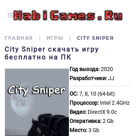
ГЛАВНАЯ
ИГРЫ
CITY SNIPER
City Sniper скачать игру
бесплатно на ПК
Год выхода:
2020
Разработчики:
JJ
ОС:
7, 8, 10 (64-bit)
Процессор:
Intel 2.4GHz
Видео:
DirectX 9.0c
Оперативка:
2 Gb
Место:
3 Gb