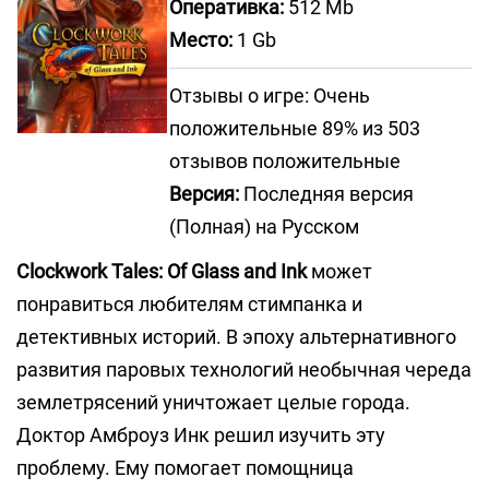
Оперативка:
512 Mb
Место:
1 Gb
Отзывы о игре: Очень
положительные 89% из 503
отзывов положительные
Версия:
Последняя версия
(Полная) на Русском
Clockwork Tales: Of Glass and Ink
может
понравиться любителям стимпанка и
детективных историй. В эпоху альтернативного
развития паровых технологий необычная череда
землетрясений уничтожает целые города.
Доктор Амброуз Инк решил изучить эту
проблему. Ему помогает помощница