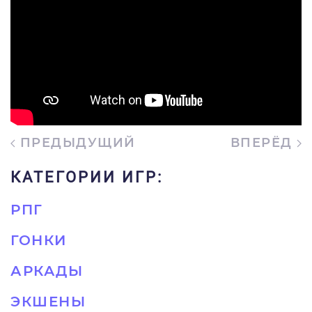
ПРЕДЫДУЩИЙ
ВПЕРЁД
КАТЕГОРИИ ИГР:
РПГ
ГОНКИ
АРКАДЫ
ЭКШЕНЫ