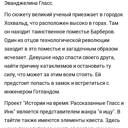
Эванджелина Гласс.
По сюжету великий ученый приезжает в городок
Хохвальд, что расположен высоко в горах. Там
он находит таинственное поместье Барберов.
Один из отцов технологической революции
заходит в это поместье и загадочным образом
исчезает. Девушке надо спасти своего друга,
найти причину катаклизмов и остановить ту
силу, что может за этим всем стоять. Ей
предстоит попасть в замок и встретиться с
инженером Готландом.
Проект "Истории на время: Рассказанные Гласс и
Инк" является представителем жанра "я ищу". В
тайтле также имеются элементы квеста. Здесь