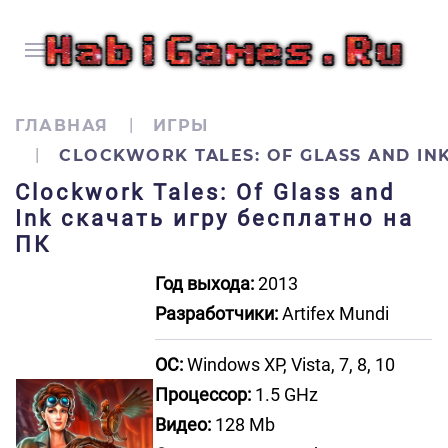
ГЛАВНАЯ
ИГРЫ
CLOCKWORK TALES: OF GLASS AND IN
Clockwork Tales: Of Glass and
Ink скачать игру бесплатно на
ПК
Год выхода:
2013
Разработчики:
Artifex Mundi
ОС:
Windows XP, Vista, 7, 8, 10
Процессор:
1.5 GHz
Видео:
128 Mb