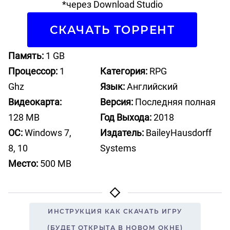
*через Download Studio
СКАЧАТЬ ТОРРЕНТ
Память:
1 GB
Процессор:
1
Категория:
RPG
Ghz
Язык:
Английский
Видеокарта:
Версия:
Последняя полная
128 MB
Год Выхода:
2018
ОС:
Windows 7,
Издатель:
BaileyHausdorff
8, 10
Systems
Место:
500 MB
ИНСТРУКЦИЯ КАК СКАЧАТЬ ИГРУ
(БУДЕТ ОТКРЫТА В НОВОМ ОКНЕ)