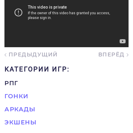
ПРЕДЫДУЩИЙ
ВПЕРЁД
КАТЕГОРИИ ИГР:
РПГ
ГОНКИ
АРКАДЫ
ЭКШЕНЫ