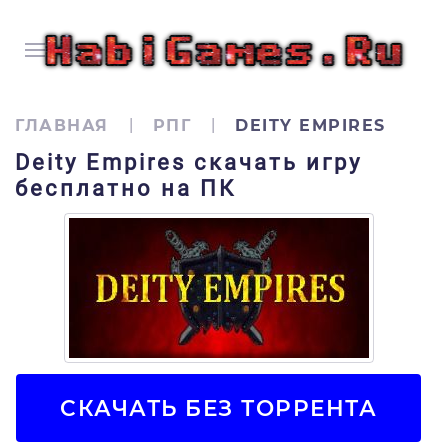
ГЛАВНАЯ
РПГ
DEITY EMPIRES
Deity Empires скачать игру
бесплатно на ПК
СКАЧАТЬ БЕЗ ТОРРЕНТА