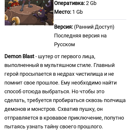
Оперативка:
2 Gb
Место:
1 Gb
Версия:
(Ранний Доступ)
Последняя версия на
Русском
Demon Blast
- шутер от первого лица,
выполненный в мультяшном стиле. Главный
герой просыпается в недрах чистилища и не
помнит свое прошлое. Ему необходимо найти
способ отсюда выбраться. Но чтобы это
сделать, требуется пробираться сквозь полчища
демонов и монстров. Схватив пушку, он
отправляется в кровавое приключение, попутно
пытаясь узнать тайну своего прошлого.