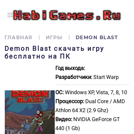
ГЛАВНАЯ
ИГРЫ
DEMON BLAST
Demon Blast скачать игру
бесплатно на ПК
Год выхода:
Разработчики:
Start Warp
ОС:
Windows XP, Vista, 7, 8, 10
Процессор:
Dual Core / AMD
Athlon 64 X2 (2.9 Ghz)
Видео:
NVIDIA GeForce GT
440 (1 Gb)