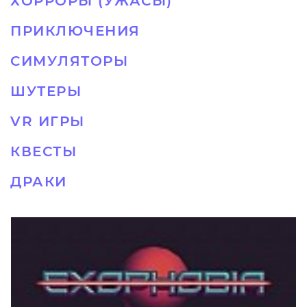
ХОРРОРЫ (УЖАСЫ)
ПРИКЛЮЧЕНИЯ
СИМУЛЯТОРЫ
ШУТЕРЫ
VR ИГРЫ
КВЕСТЫ
ДРАКИ