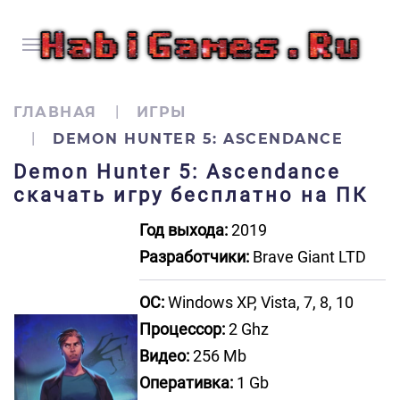
ГЛАВНАЯ
ИГРЫ
DEMON HUNTER 5: ASCENDANCE
Demon Hunter 5: Ascendance
скачать игру бесплатно на ПК
Год выхода:
2019
Разработчики:
Brave Giant LTD
ОС:
Windows XP, Vista, 7, 8, 10
Процессор:
2 Ghz
Видео:
256 Mb
Оперативка:
1 Gb