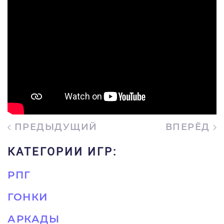
ПРЕДЫДУЩИЙ
ВПЕРЁД
КАТЕГОРИИ ИГР:
РПГ
ГОНКИ
АРКАДЫ