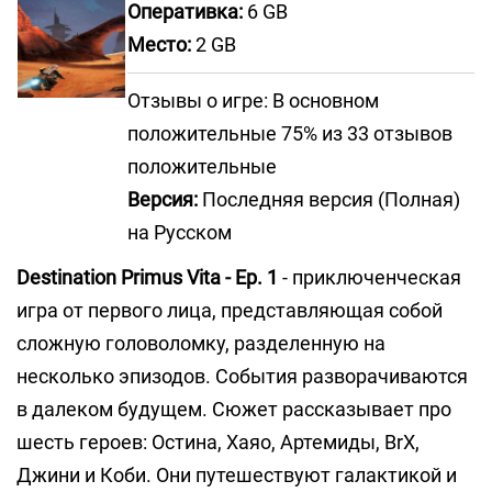
Оперативка:
6 GB
Место:
2 GB
Отзывы о игре: В основном
положительные 75% из 33 отзывов
положительные
Версия:
Последняя версия (Полная)
на Русском
Destination Primus Vita - Ep. 1
- приключенческая
игра от первого лица, представляющая собой
сложную головоломку, разделенную на
несколько эпизодов. События разворачиваются
в далеком будущем. Сюжет рассказывает про
шесть героев: Остина, Хаяо, Артемиды, BrX,
Джини и Коби. Они путешествуют галактикой и