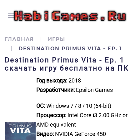
ГЛАВНАЯ
ИГРЫ
DESTINATION PRIMUS VITA - EP. 1
Destination Primus Vita - Ep. 1
скачать игру бесплатно на ПК
Год выхода:
2018
Разработчики:
Epsilon Games
ОС:
Windows 7 / 8 / 10 (64-bit)
Процессор:
Intel Core i3 2.00 GHz or
AMD equivalent
Видео:
NVIDIA GeForce 450