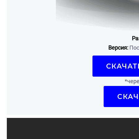
Ра
Версия:
Пос
СКАЧАТ
*чере
СКАЧ