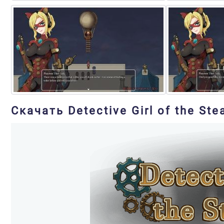
Скачать Detective Girl of the St