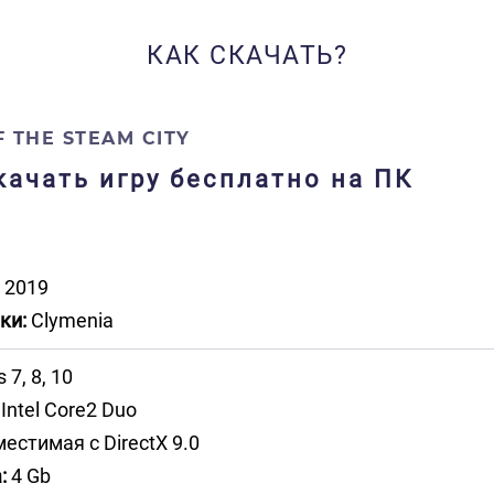
КАК СКАЧАТЬ?
F THE STEAM CITY
 скачать игру бесплатно на ПК
2019
ки:
Clymenia
7, 8, 10
Intel Core2 Duo
естимая с DirectX 9.0
:
4 Gb