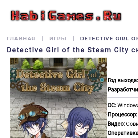
ГЛАВНАЯ
ИГРЫ
DETECTIVE GIRL O
Detective Girl of the Steam City
Год выхода:
Разработчи
ОС:
Windows 
Процессор:
Видео:
Совм
Оперативка