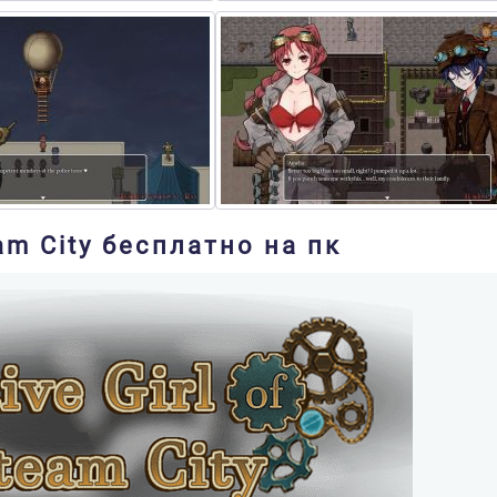
eam City бесплатно на пк