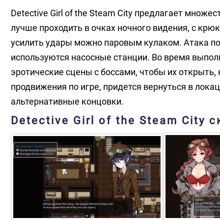
Detective Girl of the Steam City предлагает мно
лучше проходить в очках ночного видения, с крю
усилить удары можно паровым кулаком. Атака п
используются насосные станции. Во время выпол
эротические сцены с боссами, чтобы их открыть,
продвижения по игре, придется вернуться в локац
альтернативные концовки.
Detective Girl of the Steam City