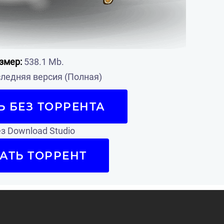
змер:
538.1 Mb.
ледняя версия (Полная)
Ь БЕЗ ТОРРЕНТА
з Download Studio
АТЬ ТОРРЕНТ