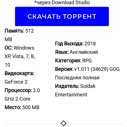
*через Download Studio
СКАЧАТЬ ТОРРЕНТ
Память:
512
MB
Год Выхода:
2018
ОС:
Windows
Язык:
Английский
XP, Vista, 7, 8,
Категория:
RPG
10
Версия:
v1.011 (34629) GOG
Видеокарта:
Последняя полная
GeForce 2
Издатель:
Soldak
Процессор:
2.0
Entertainment
GHz 2-Core
Место:
500 MB