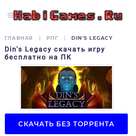
ГЛАВНАЯ
РПГ
DIN'S LEGACY
Din's Legacy скачать игру
бесплатно на ПК
СКАЧАТЬ БЕЗ ТОРРЕНТА