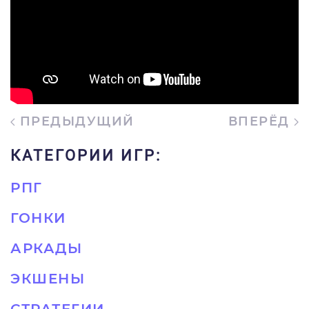
ПРЕДЫДУЩИЙ
ВПЕРЁД
КАТЕГОРИИ ИГР:
РПГ
ГОНКИ
АРКАДЫ
ЭКШЕНЫ