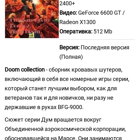
2400+
Видео:
GeForce 6600 GT /
Radeon X1300
Оперативка:
512 Mb
Версия:
Последняя версия
(Полная)
Doom collection
- сборник кровавых шутеров,
включающий в себя все номерные игры серии,
который станет лучшим выбором, как для
ветеранов так и для новичков, ни разу не
державшие в руках BFG-9000.
Сюжет серии Дум вращается вокруг
Объединенной аэрокосмической корпорации,
обосновавшейся на Марсе. Они занимаются