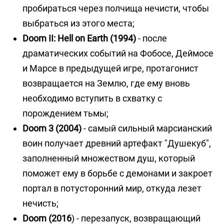
пробираться через полчища нечисти, чтобы
выбраться из этого места;
Doom II: Hell on Earth (1994)
- после
драматических событий на Фобосе, Деймосе
и Марсе в предыдущей игре, протагонист
возвращается на Землю, где ему вновь
необходимо вступить в схватку с
порождением тьмы;
Doom 3 (2004)
- самый сильный марсианский
воин получает древний артефакт "Душекуб",
заполненный множеством душ, который
поможет ему в борьбе с демонами и закроет
портал в потусторонний мир, откуда лезет
нечисть;
Doom (2016
) - перезапуск, возвращающий