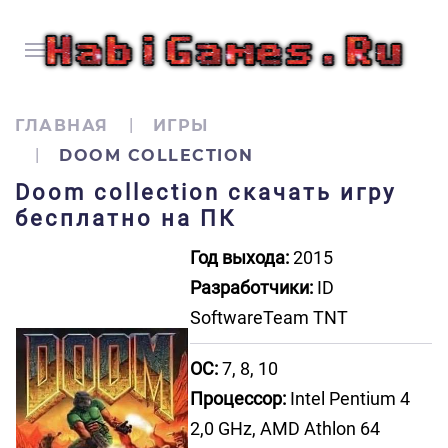
ГЛАВНАЯ
ИГРЫ
DOOM COLLECTION
Doom collection скачать игру
бесплатно на ПК
Год выхода:
2015
Разработчики:
ID
SoftwareTeam TNT
ОС:
7, 8, 10
Процессор:
Intel Pentium 4
2,0 GHz, AMD Athlon 64