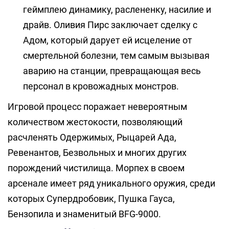
геймплею динамику, раслененку, насилие и
драйв. Оливия Пирс заключает сделку с
Адом, который дарует ей исцеление от
смертельной болезни, тем самым вызывая
аварию на станции, превращающая весь
персонал в кровожадных монстров.
Игровой процесс поражает невероятным
количеством жестокости, позволяющий
расчленять Одержимых, Рыцарей Ада,
Ревенантов, Безвольных и многих других
порождений чистилища. Морпех в своем
арсенале имеет ряд уникального оружия, среди
которых Супердробовик, Пушка Гауса,
Бензопила и знаменитый BFG-9000.