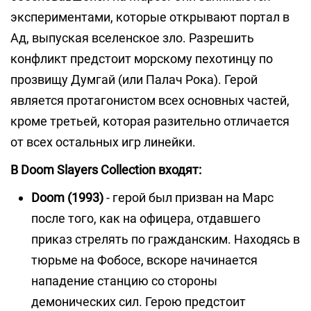
экспериментами, которые открывают портал в
Ад, выпуская вселенское зло. Разрешить
конфликт предстоит морскому пехотинцу по
прозвищу Думгай (или Палач Рока). Герой
является протагонистом всех основных частей,
кроме третьей, которая разительно отличается
от всех остальных игр линейки.
В Doom Slayers Collection входят:
Doom (1993)
- герой был призван на Марс
после того, как на офицера, отдавшего
приказ стрелять по гражданским. Находясь в
тюрьме на Фобосе, вскоре начинается
нападение станцию со стороны
демонических сил. Герою предстоит