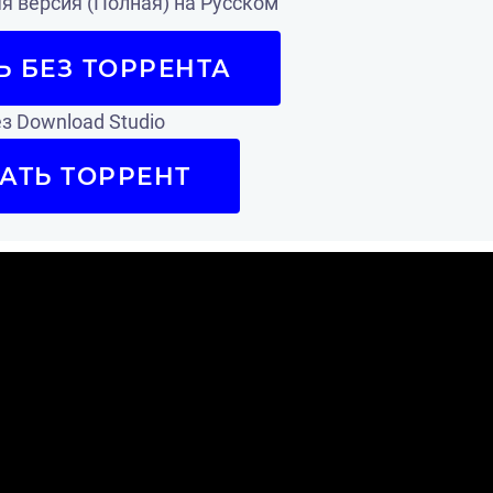
 версия (Полная) на Русском
Ь БЕЗ ТОРРЕНТА
з Download Studio
АТЬ ТОРРЕНТ