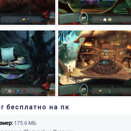
er бесплатно на пк
змер:
175.6 Mb.