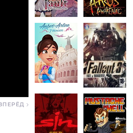
ВПЕРЁД