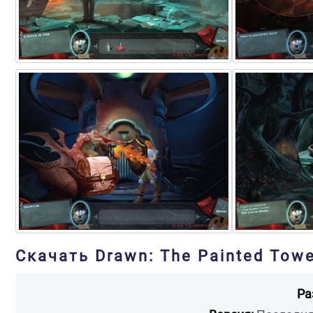
Скачать Drawn: The Painted Tow
Ра