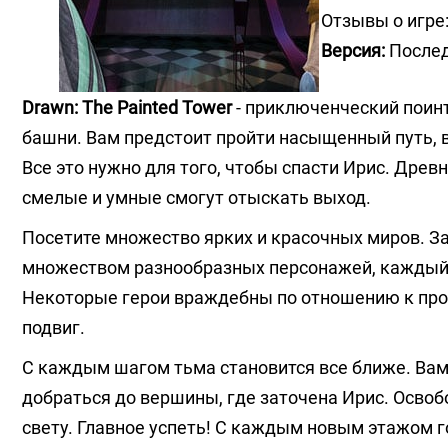
Отзывы о игре
Версия:
Послед
Drawn: The Painted Tower
- приключенческий поин
башни. Вам предстоит пройти насыщенный путь, 
Все это нужно для того, чтобы спасти Ирис. Дре
смелые и умные смогут отыскать выход.
Посетите множество ярких и красочных миров. З
множеством разнообразных персонажей, каждый 
Некоторые герои враждебны по отношению к прот
подвиг.
С каждым шагом тьма становится все ближе. Вам
добраться до вершины, где заточена Ирис. Освоб
свету. Главное успеть! С каждым новым этажом г