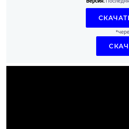
Версия:
Последняя
СКАЧАТ
*чере
СКАЧ