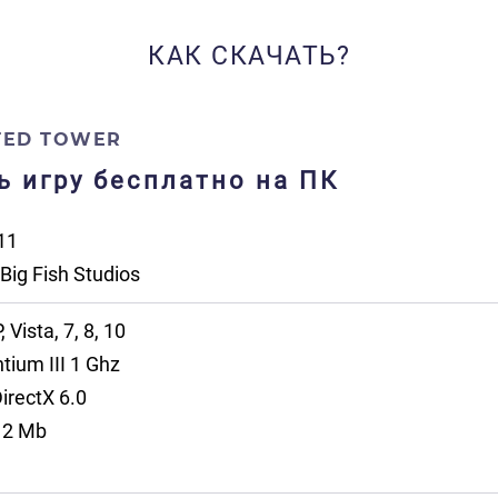
КАК СКАЧАТЬ?
TED TOWER
ть игру бесплатно на ПК
11
Big Fish Studios
Vista, 7, 8, 10
tium III 1 Ghz
irectX 6.0
2 Mb