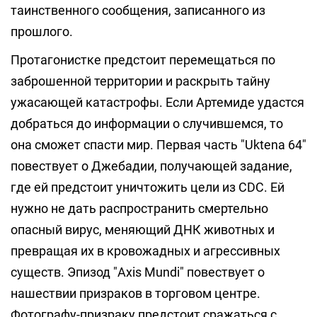
таинственного сообщения, записанного из
прошлого.
Протагонистке предстоит перемещаться по
заброшенной территории и раскрыть тайну
ужасающей катастрофы. Если Артемиде удастся
добраться до информации о случившемся, то
она сможет спасти мир. Первая часть "Uktena 64"
повествует о Джебадии, получающей задание,
где ей предстоит уничтожить цели из CDC. Ей
нужно не дать распространить смертельно
опасный вирус, меняющий ДНК животных и
превращая их в кровожадных и агрессивных
существ. Эпизод "Axis Mundi" повествует о
нашествии призраков в торговом центре.
Фотографу-призраку предстоит сражаться с