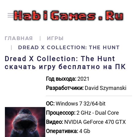
ГЛАВНАЯ
ИГРЫ
DREAD X COLLECTION: THE HUNT
Dread X Collection: The Hunt
скачать игру бесплатно на ПК
Год выхода:
2021
Разработчики:
David Szymanski
ОС:
Windows 7 32/64-bit
Процессор:
2 GHz - Dual Core
Видео:
NVIDIA GeForce 470 GTX
Оперативка:
4 Gb