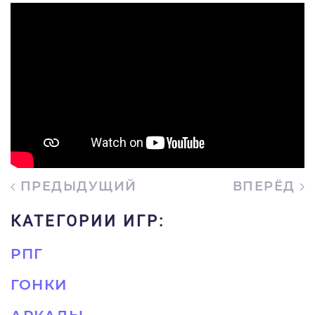
ПРЕДЫДУЩИЙ
ВПЕРЁД
КАТЕГОРИИ ИГР:
РПГ
ГОНКИ