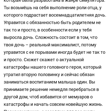
которая была разработана в жанре симулятора.
Ты возьмёшь на себя выполнение роли отца, у
которого подрастает восемнадцатилетняя дочь.
Управится с обязанностью быть родителем не
так то и просто, в особенности если у тебя
выросла дочь. Сложность состоит в том, что
твоя дочь – реальный максималист, потому
управится с ее порывами иногда будет не так то
и просто. Сюжет скажет о актуальной
катастрофы нашего головного героя, который
утратил вторую половинку и сейчас обязан
заниматься воспитанием малыша один. Вы
принимаете решение немедля перебраться в
другой дом, чтоб избавится от мемуаров о
катастрофы и начать совсем новейшую жизнь.