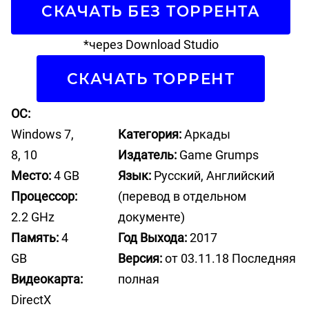
СКАЧАТЬ БЕЗ ТОРРЕНТА
*через Download Studio
СКАЧАТЬ ТОРРЕНТ
ОС:
Windows 7,
Категория:
Аркады
8, 10
Издатель:
Game Grumps
Место:
4 GB
Язык:
Русский, Английский
Процессор:
(перевод в отдельном
2.2 GHz
документе)
Память:
4
Год Выхода:
2017
GB
Версия:
от 03.11.18 Последняя
Видеокарта:
полная
DirectX