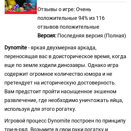
Отзывы о игре: Очень
положительные 94% из 116
отзывов положительные
Версия:
Последняя версия (Полная)
Dynomite
- яркая двухмерная аркада,
переносящая вас в доисторическое время, когда
еще по земле ходили динозавры. Однако игра
содержит огромное количество юмора и не
претендует на историческую достоверность.
Вам предстоит пройти насыщенное экшеном
развлечение, где необходимо уничтожать яйца,
используя для этого рогатку.
Игровой процесс Dynomite построен по принципу
три-в-ряд. Возьмите в свои руки рогатку и