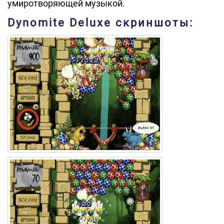
умиротворяющей музыкой.
Dynomite Deluxe скриншоты: