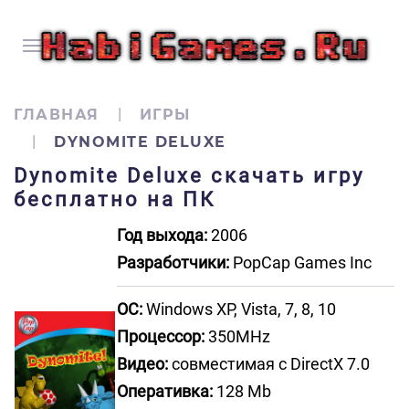
ГЛАВНАЯ
ИГРЫ
DYNOMITE DELUXE
Dynomite Deluxe скачать игру
бесплатно на ПК
Год выхода:
2006
Разработчики:
PopCap Games Inc
ОС:
Windows XP, Vista, 7, 8, 10
Процессор:
350MHz
Видео:
совместимая с DirectX 7.0
Оперативка:
128 Mb