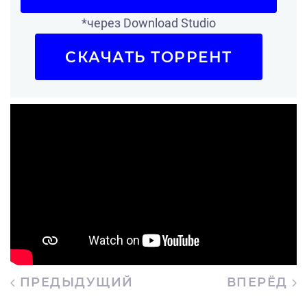
*через Download Studio
СКАЧАТЬ ТОРРЕНТ
ПРЕДЫДУЩИЙ
ВПЕРЁД