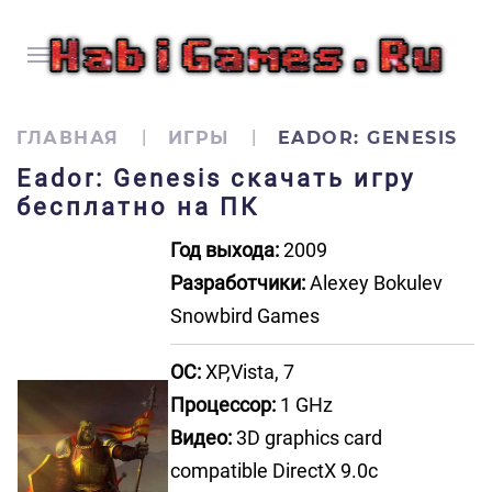
ГЛАВНАЯ
ИГРЫ
EADOR: GENESIS
Eador: Genesis скачать игру
бесплатно на ПК
Год выхода:
2009
Разработчики:
Alexey Bokulev
Snowbird Games
ОС:
XP,Vista, 7
Процессор:
1 GHz
Видео:
3D graphics card
compatible DirectX 9.0c