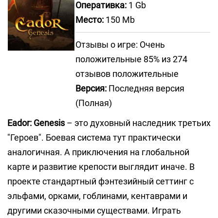
Оперативка:
1 Gb
Место:
150 Mb
Отзывы о игре: Очень
положительные 85% из 274
отзывов положительные
Версия:
Последняя версия
(Полная)
Eador: Genesis
– это духовный наследник третьих
"Героев". Боевая система тут практически
аналогичная. А приключения на глобальной
карте и развитие крепости выглядит иначе. В
проекте стандартный фэнтезийный сеттинг с
эльфами, орками, гоблинами, кентаврами и
другими сказочными существами. Играть