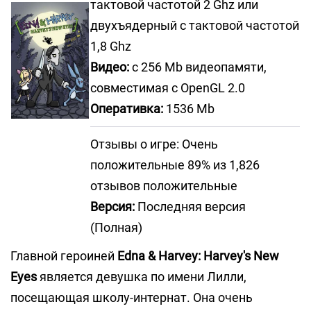
тактовой частотой 2 Ghz или
двухъядерный с тактовой частотой
1,8 Ghz
Видео:
с 256 Mb видеопамяти,
совместимая с OpenGL 2.0
Оперативка:
1536 Mb
Отзывы о игре: Очень
положительные 89% из 1,826
отзывов положительные
Версия:
Последняя версия
(Полная)
Главной героиней
Edna & Harvey: Harvey's New
Eyes
является девушка по имени Лилли,
посещающая школу-интернат. Она очень