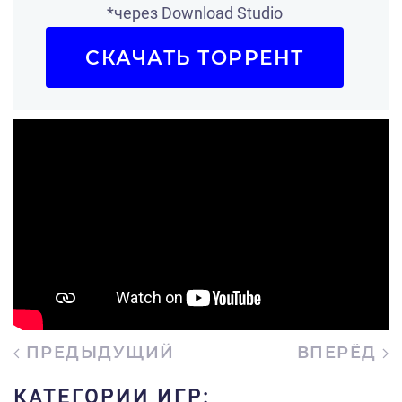
*через Download Studio
СКАЧАТЬ ТОРРЕНТ
ПРЕДЫДУЩИЙ
ВПЕРЁД
КАТЕГОРИИ ИГР: