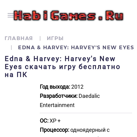
ГЛАВНАЯ
ИГРЫ
EDNA & HARVEY: HARVEY'S NEW EYES
Edna & Harvey: Harvey's New
Eyes скачать игру бесплатно
на ПК
Год выхода:
2012
Разработчики:
Daedalic
Entertainment
ОС:
XP +
Процессор:
одноядерный с