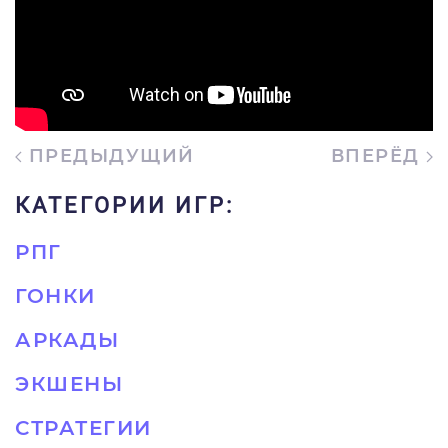
ПРЕДЫДУЩИЙ
ВПЕРЁД
КАТЕГОРИИ ИГР:
РПГ
ГОНКИ
АРКАДЫ
ЭКШЕНЫ
СТРАТЕГИИ