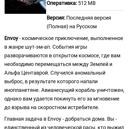
Оперативка:
512 MB
Версия:
Последняя версия
(Полная) на Русском
Envoy
- космическое приключение, выполненное
в жанре шут-эм-ап. События игры
разворачиваются в открытом космосе, где вам
необходимо перемещаться между Землей и
Альфа Центаврой. Случился аномальный
выброс, в результате которого напали
инопланетяне. Авианесущий корабль уничтожен,
однако вам удается покинуть его за мгновение
до взрыва на скоростном истребителе.
Главная задача в Envoy - добраться дома. Вы -
единственный из человеческой расы, кто выжил