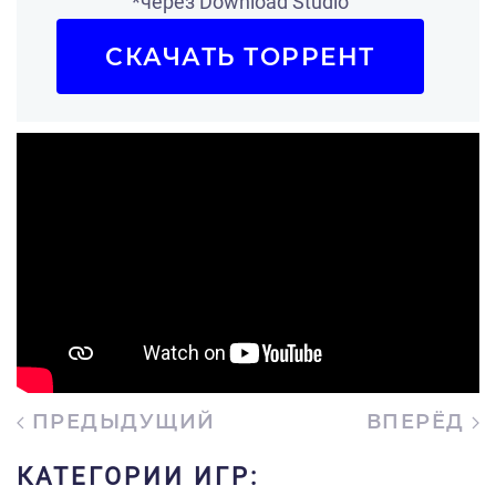
*через Download Studio
СКАЧАТЬ ТОРРЕНТ
ПРЕДЫДУЩИЙ
ВПЕРЁД
КАТЕГОРИИ ИГР: