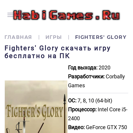
ГЛАВНАЯ
ИГРЫ
FIGHTERS' GLORY
Fighters' Glory скачать игру
бесплатно на ПК
Год выхода:
2020
Разработчики:
Corbally
Games
ОС:
7, 8, 10 (64-bit)
Процессор:
Intel Core i5-
2400
Видео:
GeForce GTX 750