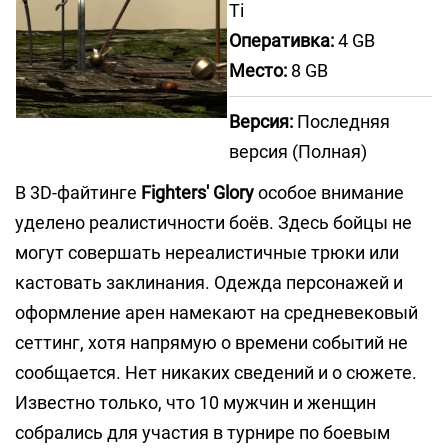
Ti
Оперативка:
4 GB
Место:
8 GB
Версия:
Последняя
версия (Полная)
В 3D-файтинге
Fighters' Glory
особое внимание
уделено реалистичности боёв. Здесь бойцы не
могут совершать нереалистичные трюки или
кастовать заклинания. Одежда персонажей и
оформление арен намекают на средневековый
сеттинг, хотя напрямую о времени событий не
сообщается. Нет никаких сведений и о сюжете.
Известно только, что 10 мужчин и женщин
собрались для участия в турнире по боевым