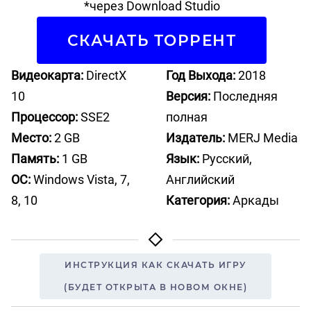
*через Download Studio
СКАЧАТЬ ТОРРЕНТ
Видеокарта:
DirectX
Год Выхода:
2018
10
Версия:
Последняя
Процессор:
SSE2
полная
Место:
2 GB
Издатель:
MERJ Media
Память:
1 GB
Язык:
Русский,
ОС:
Windows Vista, 7,
Английский
8, 10
Категория:
Аркады
ИНСТРУКЦИЯ КАК СКАЧАТЬ ИГРУ
(БУДЕТ ОТКРЫТА В НОВОМ ОКНЕ)