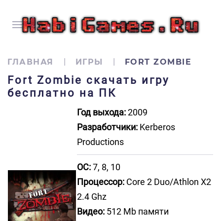
ГЛАВНАЯ
ИГРЫ
FORT ZOMBIE
Fort Zombie скачать игру
бесплатно на ПК
Год выхода:
2009
Разработчики:
Kerberos
Productions
ОС:
7, 8, 10
Процессор:
Core 2 Duo/Athlon X2
2.4 Ghz
Видео:
512 Mb памяти