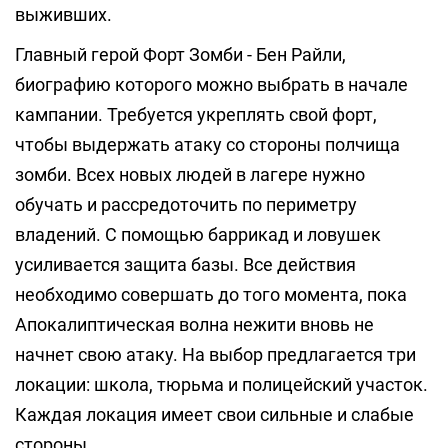
выживших.
Главный герой Форт Зомби - Бен Райли,
биографию которого можно выбрать в начале
кампании. Требуется укреплять свой форт,
чтобы выдержать атаку со стороны полчища
зомби. Всех новых людей в лагере нужно
обучать и рассредоточить по периметру
владений. С помощью баррикад и ловушек
усиливается защита базы. Все действия
необходимо совершать до того момента, пока
Апокалиптическая волна нежити вновь не
начнет свою атаку. На выбор предлагается три
локации: школа, тюрьма и полицейский участок.
Каждая локация имеет свои сильные и слабые
стороны.