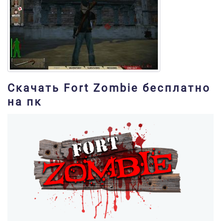
Скачать Fort Zombie бесплатно
на пк