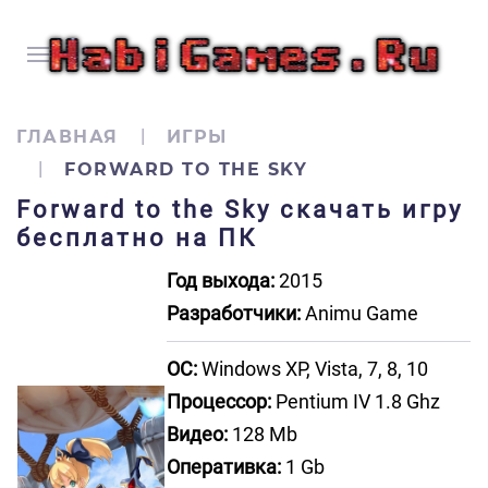
ГЛАВНАЯ
ИГРЫ
FORWARD TO THE SKY
Forward to the Sky скачать игру
бесплатно на ПК
Год выхода:
2015
Разработчики:
Animu Game
ОС:
Windows XP, Vista, 7, 8, 10
Процессор:
Pentium IV 1.8 Ghz
Видео:
128 Mb
Оперативка:
1 Gb