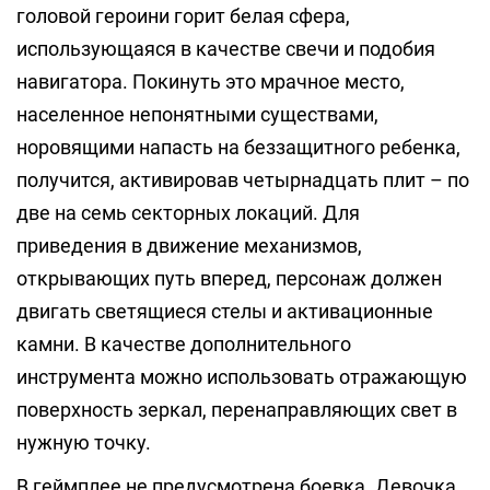
головой героини горит белая сфера,
использующаяся в качестве свечи и подобия
навигатора. Покинуть это мрачное место,
населенное непонятными существами,
норовящими напасть на беззащитного ребенка,
получится, активировав четырнадцать плит – по
две на семь секторных локаций. Для
приведения в движение механизмов,
открывающих путь вперед, персонаж должен
двигать светящиеся стелы и активационные
камни. В качестве дополнительного
инструмента можно использовать отражающую
поверхность зеркал, перенаправляющих свет в
нужную точку.
В геймплее не предусмотрена боевка. Девочка