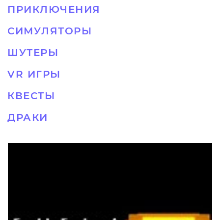
ПРИКЛЮЧЕНИЯ
СИМУЛЯТОРЫ
ШУТЕРЫ
VR ИГРЫ
КВЕСТЫ
ДРАКИ