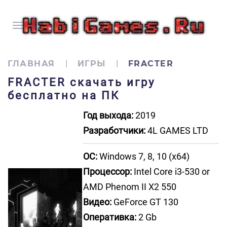
ГЛАВНАЯ
ИГРЫ
FRACTER
FRACTER скачать игру
бесплатно на ПК
Год выхода:
2019
Разработчики:
4L GAMES LTD
ОС:
Windows 7, 8, 10 (x64)
Процессор:
Intel Core i3-530 or
AMD Phenom II X2 550
Видео:
GeForce GT 130
Оперативка:
2 Gb