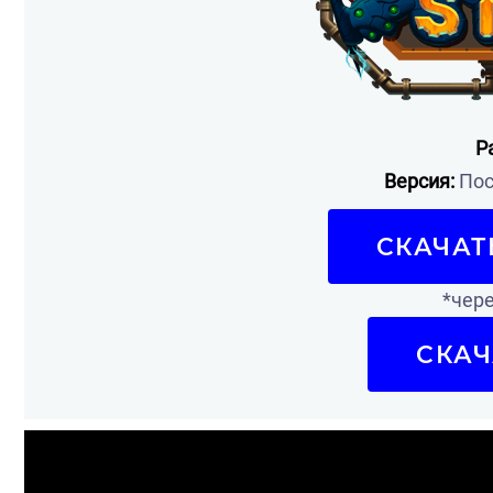
Р
Версия:
Пос
СКАЧАТ
*чере
СКАЧ