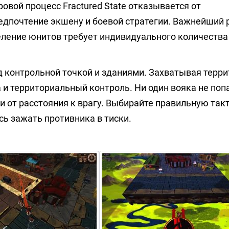
овой процесс Fractured State отказывается от
дпочтение экшену и боевой стратегии. Важнейший ре
еление юнитов требует индивидуального количества
 контрольной точкой и зданиями. Захватывая терри
 и территориальный контроль. Ни один вояка не поп
и от расстояния к врагу. Выбирайте правильную такт
сь зажать противника в тиски.