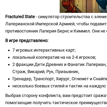
Fractured State
- симулятор строительства с элем
Лаперианской Имперской Армией, чтобы подавить
противостояния Лаперия Бернс и Киммел. Они не о
В игре представлено:
7 игровых интерактивных карт;
локальный кооператив на на 2-4 игроков;
2 фракции Дети Древних и Фанатик Лапериан,
Страж, Викарий, Рук, Призывник,
Гренадер, Транспорт, Хирург, Огнемет и Снайп
несколько боевых стилей и тактик на каждую
Выбрав сторону конфликта, вам предстоит сражат
помогающие получить тактическое преимущество