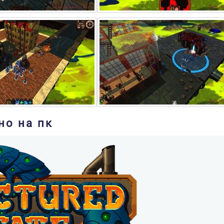
но на пк