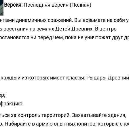
Версия:
Последняя версия (Полная)
ентами динамичных сражений. Вы возьмете на себя 
 восстания на землях Детей Древних. В центре
становятся ни перед чем, пока не уничтожат друг др
 каждый из которых имеет классы: Рыцарь, Древний
ер;
 фракцию.
ься за контроль территорий. Захватывайте здания,
. Набирайте в армию опытных юнитов, которые сп