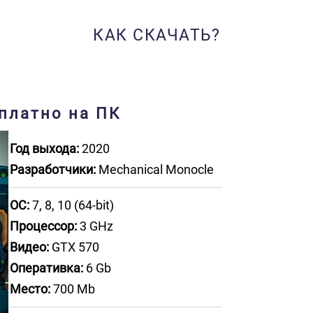
КАК СКАЧАТЬ?
сплатно на ПК
Год выхода:
2020
Разработчики:
Mechanical Monocle
ОС:
7, 8, 10 (64-bit)
Процессор:
3 GHz
Видео:
GTX 570
Оперативка:
6 Gb
Место:
700 Mb