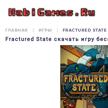
ГЛАВНАЯ
ИГРЫ
FRACTURED STATE
Fractured State скачать игру бе