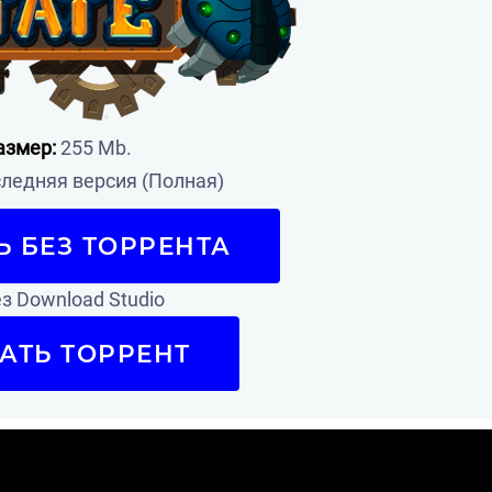
азмер:
255 Mb.
ледняя версия (Полная)
Ь БЕЗ ТОРРЕНТА
з Download Studio
АТЬ ТОРРЕНТ