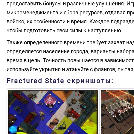
предоставить бонусы и различные улучшения. Игр
микроменеджмента и сбора ресурсов, отдавая пре
войско, их особенности и время. Каждое подразд
чтобы подготовить свои силы к наступлению.
Также определенного времени требует захват над
определяется население города, варианты набора
время в цель. Точность повышается в зависимост
используйте укрытия и атакуйте с флангов, пытая
Fractured State скриншоты: