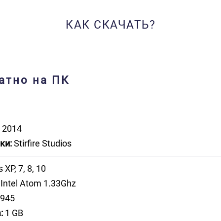
КАК СКАЧАТЬ?
латно на ПК
2014
ки:
Stirfire Studios
XP, 7, 8, 10
Intel Atom 1.33Ghz
 945
:
1 GB