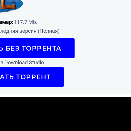
змер:
117.7 Mb.
ледняя версия (Полная)
Ь БЕЗ ТОРРЕНТА
з Download Studio
АТЬ ТОРРЕНТ