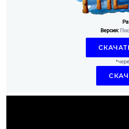
Ра
Версия:
Пос
СКАЧАТ
*чере
СКАЧ