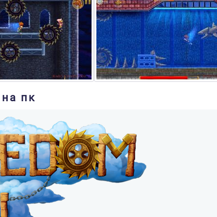
 на пк