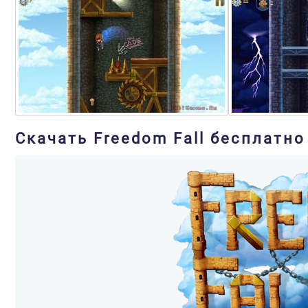
Скачать Freedom Fall бесплатно