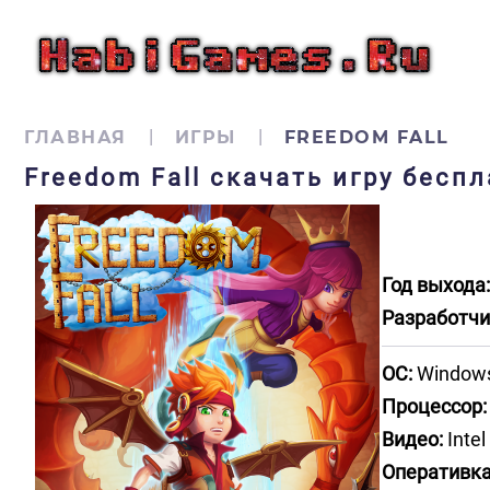
ГЛАВНАЯ
ИГРЫ
FREEDOM FALL
Freedom Fall скачать игру бесп
Год выхода:
Разработчи
ОС:
Windows 
Процессор:
Видео:
Intel
Оперативка