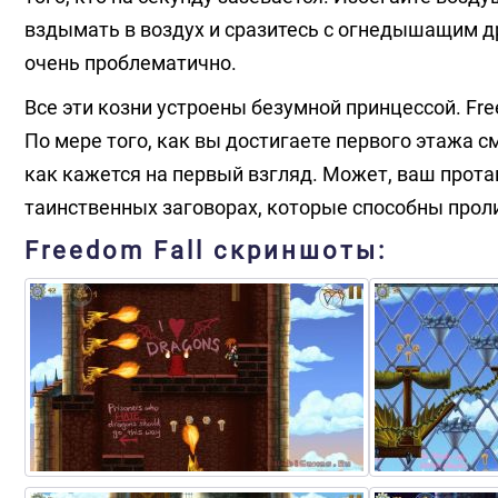
вздымать в воздух и сразитесь с огнедышащим д
очень проблематично.
Все эти козни устроены безумной принцессой. Fr
По мере того, как вы достигаете первого этажа см
как кажется на первый взгляд. Может, ваш протаг
таинственных заговорах, которые способны проли
Freedom Fall скриншоты: