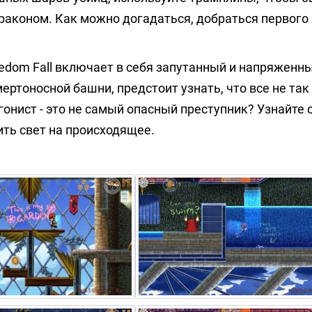
раконом. Как можно догадаться, добраться первого
eedom Fall включает в себя запутанный и напряженн
ертоносной башни, предстоит узнать, что все не так
онист - это не самый опасный преступник? Узнайте 
ть свет на происходящее.