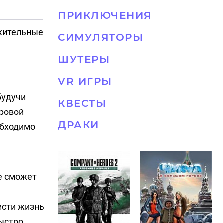
ПРИКЛЮЧЕНИЯ
ожительные
СИМУЛЯТОРЫ
ШУТЕРЫ
VR ИГРЫ
будучи
КВЕСТЫ
гровой
ДРАКИ
обходимо
не сможет
ести жизнь
быстро