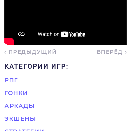
ПРЕДЫДУЩИЙ
ВПЕРЁД
КАТЕГОРИИ ИГР:
РПГ
ГОНКИ
АРКАДЫ
ЭКШЕНЫ