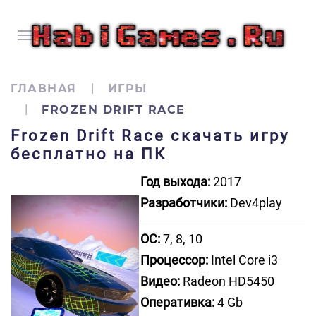
ГЛАВНАЯ
ИГРЫ
FROZEN DRIFT RACE
Frozen Drift Race скачать игру
бесплатно на ПК
Год выхода:
2017
Разработчики:
Dev4play
ОС:
7, 8, 10
Процессор:
Intel Core i3
Видео:
Radeon HD5450
Оперативка:
4 Gb