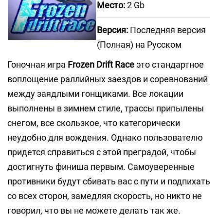
Место:
2 Gb
Версия:
Последняя версия
(Полная) на Русском
Гоночная игра
Frozen Drift Race
это стандартное
воплощение раллийных заездов и соревнований
между заядлыми гонщиками. Все локации
выполнены в зимнем стиле, трассы припылены
снегом, все скользкое, что категорически
неудобно для вождения. Однако пользователю
придется справиться с этой преградой, чтобы
достигнуть финиша первым. Самоуверенные
противники будут сбивать вас с пути и подпихать
со всех сторон, замедляя скорость, но никто не
говорил, что вы не можете делать так же.