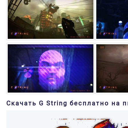
Скачать G String бесплатно на п