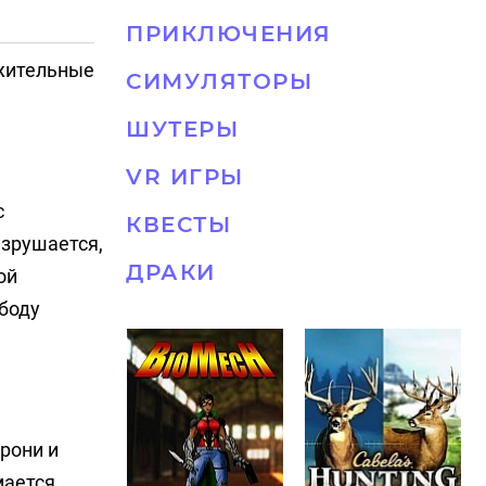
ПРИКЛЮЧЕНИЯ
ожительные
СИМУЛЯТОРЫ
ШУТЕРЫ
VR ИГРЫ
с
КВЕСТЫ
азрушается,
ДРАКИ
ой
ободу
рони и
мается