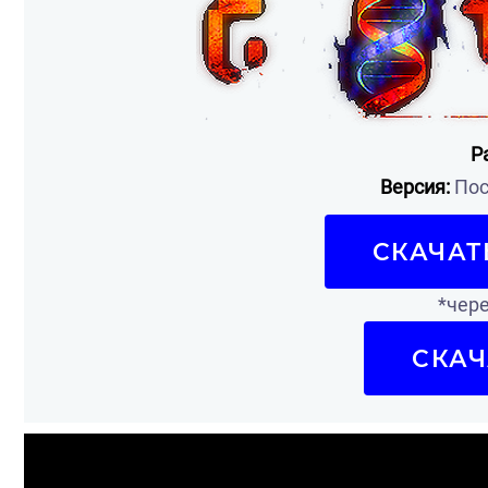
Р
Версия:
Пос
СКАЧАТ
*чере
СКАЧ