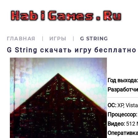
ГЛАВНАЯ
ИГРЫ
G STRING
G String скачать игру бесплатно
Год выхода:
Разработчи
ОС:
XP, Vista,
Процессор:
Видео:
512 
Оперативка