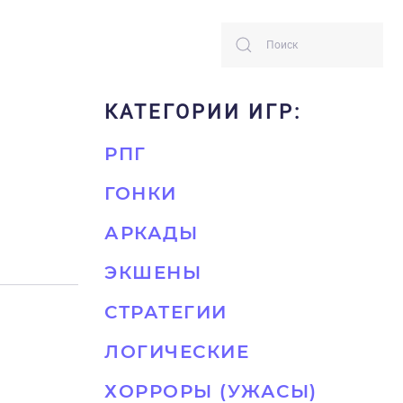
КАТЕГОРИИ ИГР:
РПГ
ГОНКИ
АРКАДЫ
ЭКШЕНЫ
СТРАТЕГИИ
ЛОГИЧЕСКИЕ
ХОРРОРЫ (УЖАСЫ)