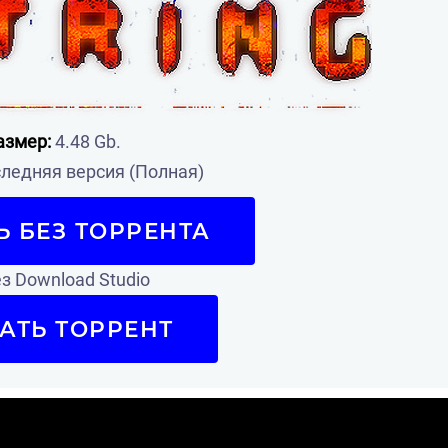
азмер:
4.48 Gb.
ледняя версия (Полная)
Ь БЕЗ ТОРРЕНТА
з Download Studio
АТЬ ТОРРЕНТ